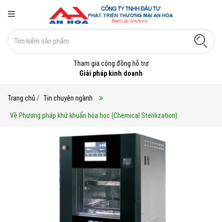
Tham gia cộng đồng hỗ trợ
Giải pháp kinh doanh
Trang chủ
/
Tin chuyên ngành
Về Phương pháp khử khuẩn hóa học (Chemical Sterilization)