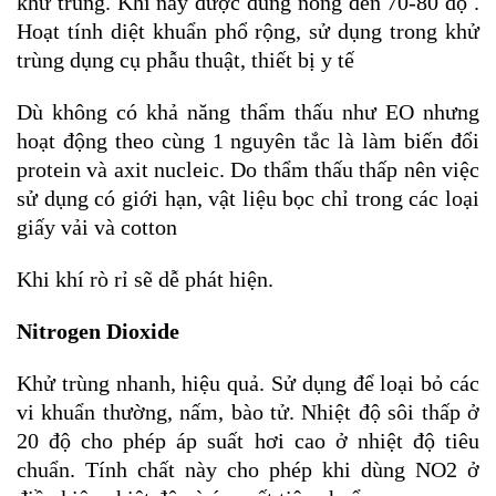
khử trùng. Khí này được đung nóng đến 70-80 độ .
Hoạt tính diệt khuẩn phổ rộng, sử dụng trong khử
trùng dụng cụ phẫu thuật, thiết bị y tế
Dù không có khả năng thẩm thấu như EO nhưng
hoạt động theo cùng 1 nguyên tắc là làm biến đổi
protein và axit nucleic. Do thẩm thấu thấp nên việc
sử dụng có giới hạn, vật liệu bọc chỉ trong các loại
giấy vải và cotton
Khi khí rò rỉ sẽ dễ phát hiện.
Nitrogen Dioxide
Khử trùng nhanh, hiệu quả. Sử dụng để loại bỏ các
vi khuẩn thường, nấm, bào tử. Nhiệt độ sôi thấp ở
20 độ cho phép áp suất hơi cao ở nhiệt độ tiêu
chuẩn. Tính chất này cho phép khi dùng NO2 ở