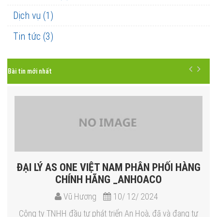
Dịch vụ (1)
Tin tức (3)
Bài tin mới nhất
ĐẠI LÝ AS ONE VIỆT NAM​ PHÂN PHỐI HÀNG
CHÍNH HÃNG _ANHOACO
Vũ Hương
10/ 12/ 2024
Công ty TNHH đầu tư phát triển An Hoà, đã và đang tự