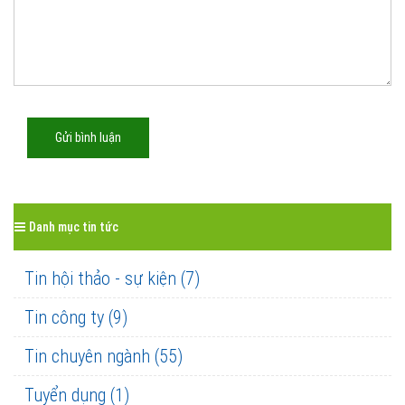
Gửi bình luận
Danh mục tin tức
Tin hội thảo - sự kiện (7)
Tin công ty (9)
Tin chuyên ngành (55)
Tuyển dụng (1)