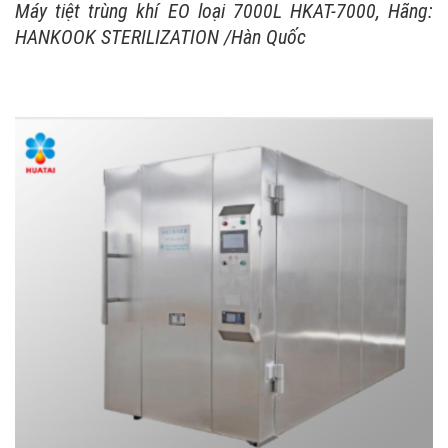
Máy tiệt trùng khí EO loại 7000L HKAT-7000, Hãng:
HANKOOK STERILIZATION /Hàn Quốc