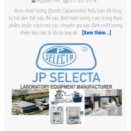
Nguyễn Phi
31/ 05/ 2018
Bom nhiệt lượng (Bomb Calorimeter) Nếu bạn đã từng
tự hỏi làm thế nào để xác định hàm lượng calo trong thực
phẩm, hoặc cách mà các chuyên gia xác định chất lượng
nhiên liệu nào là tối ưu hay an...
[Xem thêm...]