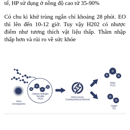
tế, HP sử dụng ở nồng độ cao tử 35-90%
Có chu kì khử trùng ngắn chỉ khoảng 28 phút. EO
thì lên đến 10-12 giờ. Tuy vậy H202 có nhược
điểm như tương thích vật liệu thấp. Thâm nhập
thấp hơn và rủi ro về sức khỏe