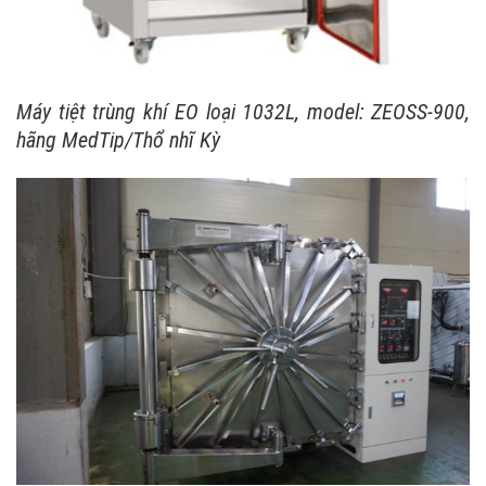
Máy tiệt trùng khí EO loại 1032L, model: ZEOSS-900,
hãng MedTip/Thổ nhĩ Kỳ