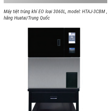
Máy tiệt trùng khí EO loại 3060L, model: HTAJ-3CBM ,
hãng Huatai/Trung Quốc