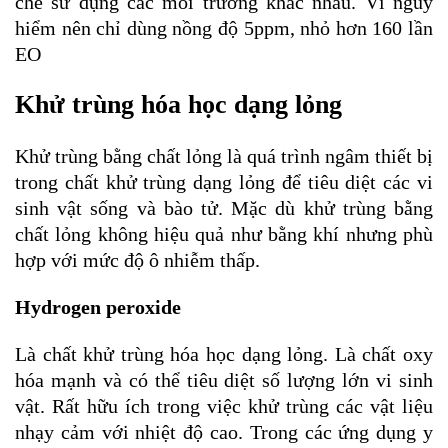
chế sử dụng các môi trường khác nhau. Vì nguy
hiểm nên chỉ dùng nồng độ 5ppm, nhỏ hơn 160 lần
EO
Khử trùng hóa học dạng lỏng
Khử trùng bằng chất lỏng là quá trình ngâm thiết bị
trong chất khử trùng dạng lỏng để tiêu diệt các vi
sinh vật sống và bào tử. Mặc dù khử trùng bằng
chất lỏng không hiệu quả như bằng khí nhưng phù
hợp với mức độ ô nhiễm thấp.
Hydrogen peroxide
Là chất khử trùng hóa học dạng lỏng. Là chất oxy
hóa mạnh và có thể tiêu diệt số lượng lớn vi sinh
vật. Rất hữu ích trong việc khử trùng các vật liệu
nhạy cảm với nhiệt độ cao. Trong các ứng dụng y