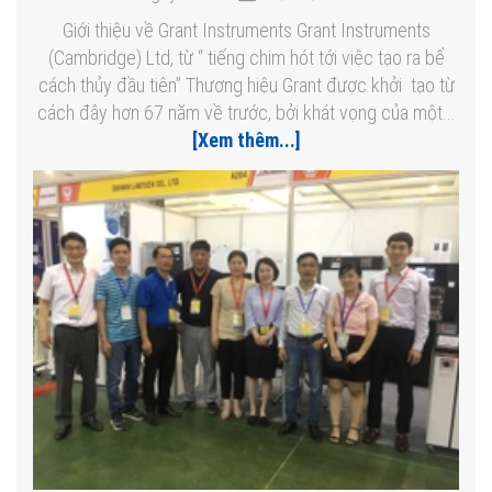
Giới thiệu về Grant Instruments Grant Instruments
(Cambridge) Ltd, từ “ tiếng chim hót tới việc tạo ra bể
cách thủy đầu tiên” Thương hiệu Grant được khởi tạo từ
cách đây hơn 67 năm về trước, bởi khát vọng của một...
[Xem thêm...]