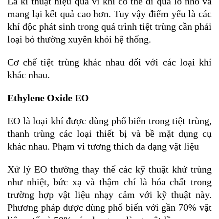
Là kĩ thuật hiệu quả vì khí có thể đi qua lỗ nhỏ và
mang lại kết quả cao hơn. Tuy vậy điểm yếu là các
khí độc phát sinh trong quá trình tiệt trùng cần phải
loại bỏ thường xuyên khỏi hệ thống.
Cơ chế tiệt trùng khác nhau đối với các loại khí
khác nhau.
Ethylene Oxide EO
EO là loại khí được dùng phổ biến trong tiệt trùng,
thanh trùng các loại thiết bị và bề mặt dụng cụ
khác nhau. Phạm vi tương thích đa dạng vật liệu
Xử lý EO thường thay thế các kỹ thuật khử trùng
như nhiệt, bức xạ và thậm chí là hóa chất trong
trường hợp vật liệu nhạy cảm với kỹ thuật này.
Phương pháp được dùng phổ biến với gần 70% vật