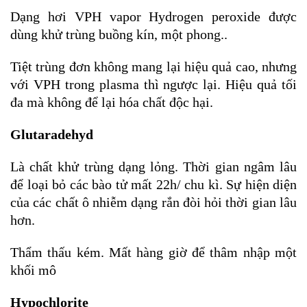
Dạng hơi VPH vapor Hydrogen peroxide được
dùng khử trùng buồng kín, một phong..
Tiệt trùng đơn không mang lại hiệu quả cao, nhưng
với VPH trong plasma thì ngược lại. Hiệu quả tối
đa mà không để lại hóa chất độc hại.
Glutaradehyd
Là chất khử trùng dạng lỏng. Thời gian ngâm lâu
để loại bỏ các bào tử mất 22h/ chu kì. Sự hiện diện
của các chất ô nhiễm dạng rắn đòi hỏi thời gian lâu
hơn.
Thẩm thấu kém. Mất hàng giờ để thâm nhập một
khối mô
Hypochlorite