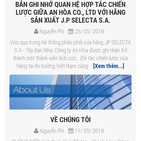
BẢN GHI NHỚ QUAN HỆ HỢP TÁC CHIẾN
LƯỢC GIỮA AN HÒA CO., LTD VỚI HÃNG
SẢN XUẤT J.P SELECTA S.A.
Nguyễn Phi
23/ 05/ 2018
Vừa qua trong hệ thống phân phối của hãng JP SELECTA
S.A.- Tây Ban Nha, Công ty An Hòa được ghi nhận trở
thành một thành viên tích cực, đối tác chiến lược của
hãng tại thị trường Việt Nam cũng...
[Xem thêm...]
VỀ CHÚNG TÔI
Nguyễn Phi
11/ 05/ 2018