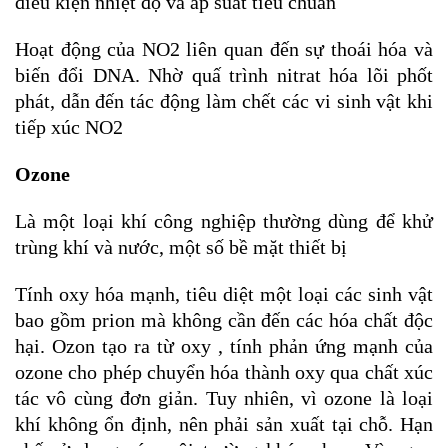
điều kiện nhiệt độ và áp suất tiêu chuẩn
Hoạt động của NO2 liên quan đến sự thoái hóa và
biến đổi DNA. Nhờ quấ trình nitrat hóa lõi phốt
phát, dẫn đến tác động làm chết các vi sinh vật khi
tiếp xúc NO2
Ozone
Là một loại khí công nghiệp thường dùng để khử
trùng khí và nước, một số bề mặt thiết bị
Tính oxy hóa mạnh, tiêu diệt một loại các sinh vật
bao gồm prion mà không cần đến các hóa chất độc
hại. Ozon tạo ra từ oxy , tính phản ứng mạnh của
ozone cho phép chuyển hóa thành oxy qua chất xúc
tác vô cùng đơn giản. Tuy nhiên, vì ozone là loại
khí không ổn định, nên phải sản xuất tại chỗ. Hạn