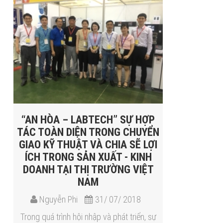
“AN HÒA – LABTECH” SỰ HỢP
TÁC TOÀN DIỆN TRONG CHUYỂN
GIAO KỸ THUẬT VÀ CHIA SẼ LỢI
ÍCH TRONG SẢN XUẤT - KINH
DOANH TẠI THỊ TRƯỜNG VIỆT
NAM
Nguyễn Phi
31/ 07/ 2018
Trong quá trình hội nhập và phát triển, sự