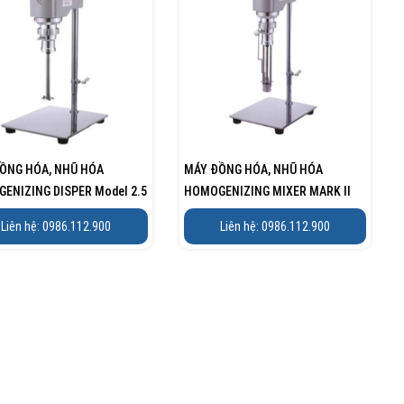
ỒNG HÓA, NHŨ HÓA
MÁY ĐỒNG HÓA, NHŨ HÓA
ENIZING DISPER Model 2.5
HOMOGENIZING MIXER MARK II
Hãng:...
Liên hệ: 0986.112.900
Liên hệ: 0986.112.900