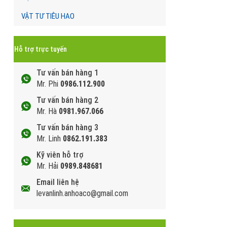
VẬT TƯ TIÊU HAO
Hỗ trợ trực tuyến
Tư vấn bán hàng 1
Mr. Phi
0986.112.900
Tư vấn bán hàng 2
Mr. Hà
0981.967.066
Tư vấn bán hàng 3
Mr. Linh
0862.191.383
Kỹ viên hỗ trợ
Mr. Hải
0989.848681
Email liên hệ
levanlinh.anhoaco@gmail.com