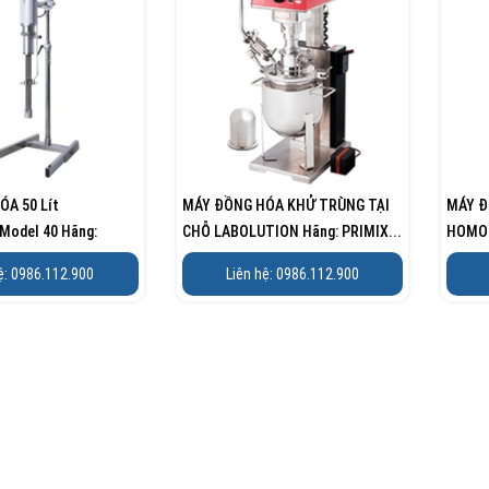
A 50 Lít
MÁY ĐỒNG HÓA KHỬ TRÙNG TẠI
MÁY Đ
odel 40 Hãng:
CHỖ LABOLUTION Hãng: PRIMIX...
HOMOG
(5L)...
ệ: 0986.112.900
Liên hệ: 0986.112.900