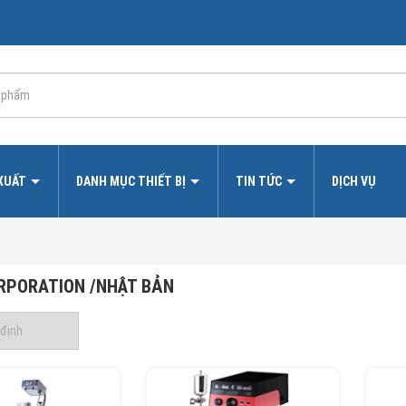
 XUẤT
DANH MỤC THIẾT BỊ
TIN TỨC
DỊCH VỤ
RPORATION /NHẬT BẢN