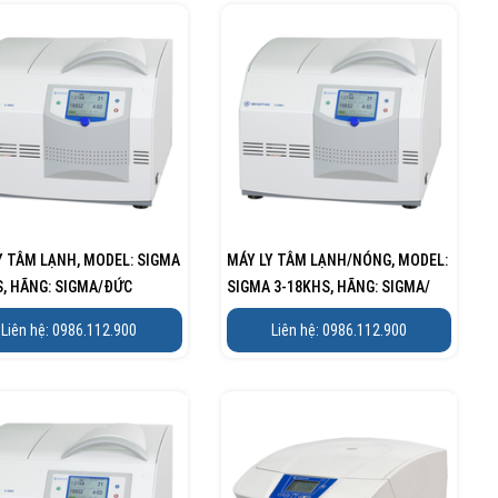
Y TÂM LẠNH, MODEL: SIGMA
MÁY LY TÂM LẠNH/NÓNG, MODEL:
S, HÃNG: SIGMA/ĐỨC
SIGMA 3-18KHS, HÃNG: SIGMA/
ĐỨC
Liên hệ: 0986.112.900
Liên hệ: 0986.112.900