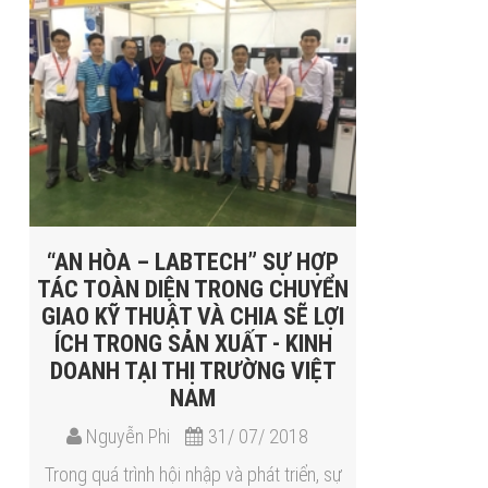
“AN HÒA – LABTECH” SỰ HỢP
TÁC TOÀN DIỆN TRONG CHUYỂN
GIAO KỸ THUẬT VÀ CHIA SẼ LỢI
ÍCH TRONG SẢN XUẤT - KINH
DOANH TẠI THỊ TRƯỜNG VIỆT
NAM
Nguyễn Phi
31/ 07/ 2018
Trong quá trình hội nhập và phát triển, sự