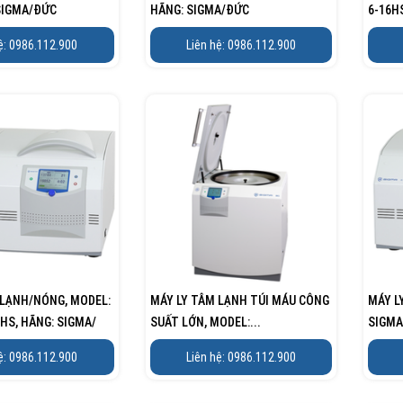
 SIGMA/ĐỨC
HÃNG: SIGMA/ĐỨC
6-16H
ệ: 0986.112.900
Liên hệ: 0986.112.900
 LẠNH/NÓNG, MODEL:
MÁY LY TÂM LẠNH TÚI MÁU CÔNG
MÁY L
HS, HÃNG: SIGMA/
SUẤT LỚN, MODEL:...
SIGMA
ĐỨC
ệ: 0986.112.900
Liên hệ: 0986.112.900