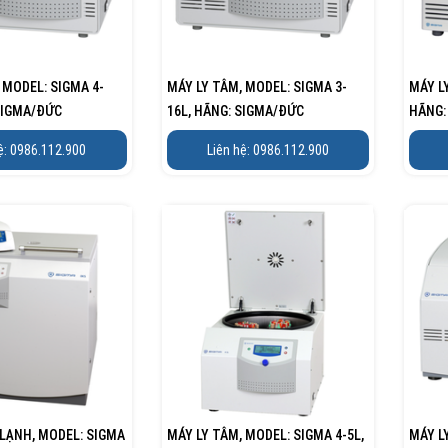
 MODEL: SIGMA 4-
MÁY LY TÂM, MODEL: SIGMA 3-
MÁY L
SIGMA/ĐỨC
16L, HÃNG: SIGMA/ĐỨC
HÃNG:
ệ: 0986.112.900
Liên hệ: 0986.112.900
 LẠNH, MODEL: SIGMA
MÁY LY TÂM, MODEL: SIGMA 4-5L,
MÁY L