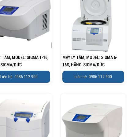
Y TÂM, MODEL: SIGMA 1-16,
MÁY LY TÂM, MODEL: SIGMA 6-
 SIGMA/ĐỨC
16S, HÃNG: SIGMA/ĐỨC
Liên hệ: 0986.112.900
Liên hệ: 0986.112.900