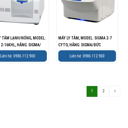
Y TÂM LẠNH/NÓNG, MODEL:
MÁY LY TÂM, MODEL: SIGMA 2-7
 2-16KHL, HÃNG: SIGMA/
CYTO, HÃNG: SIGMA/ĐỨC
Liên hệ: 0986.112.900
Liên hệ: 0986.112.900
1
2