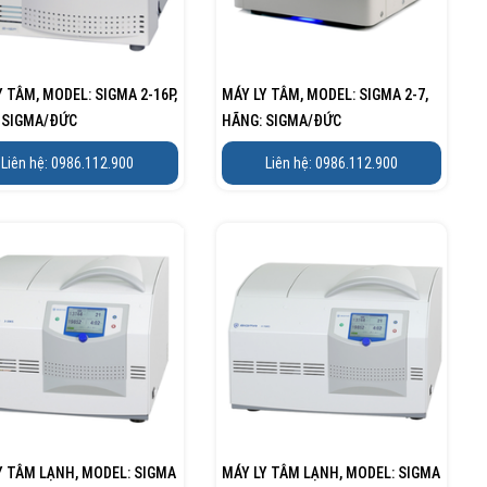
Y TÂM, MODEL: SIGMA 2-16P,
MÁY LY TÂM, MODEL: SIGMA 2-7,
 SIGMA/ĐỨC
HÃNG: SIGMA/ĐỨC
Liên hệ: 0986.112.900
Liên hệ: 0986.112.900
Y TÂM LẠNH, MODEL: SIGMA
MÁY LY TÂM LẠNH, MODEL: SIGMA