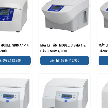
 MODEL: SIGMA 1-14,
MÁY LY TÂM, MODEL: SIGMA 1-7,
MÁY L
A/ĐỨC
HÃNG: SIGMA/ĐỨC
HÃNG:
ệ: 0986.112.900
Liên hệ: 0986.112.900