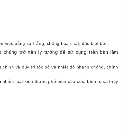
m việc bằng sứ trắng, chống hóa chất, đặc biệt bền.
ho chúng trở nên lý tưởng để sử dụng trên bàn làm
ều chỉnh và duy trì tốc độ và nhiệt độ nhanh chóng, chính
 nhiều loại kích thước phổ biến của cốc, bình, chai thủy