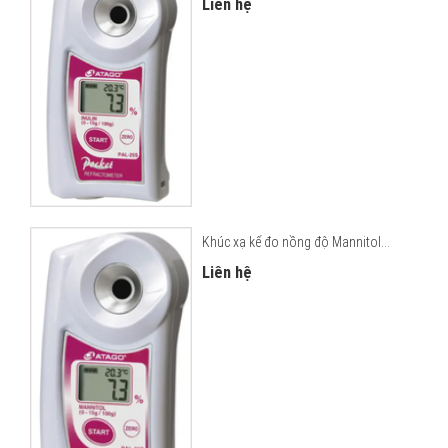
Liên hệ
Khúc xạ kế đo nồng độ Mannitol...
Liên hệ