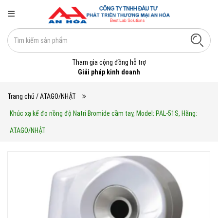
Tham gia cộng đồng hỗ trợ
Giải pháp kinh doanh
Trang chủ
/ ATAGO/NHẬT
Khúc xạ kế đo nồng độ Natri Bromide cầm tay, Model: PAL-51S, Hãng:
ATAGO/NHẬT