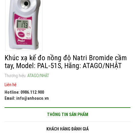
Khúc xạ kế đo nồng độ Natri Bromide cầm
tay, Model: PAL-51S, Hãng: ATAGO/NHẬT
Thương hiệu:
ATAGO/NHẬT
Liên hệ
Hotline: 0986.112.900
Email: info@anhoaco.vn
THÔNG TIN SẢN PHẨM
KHÁCH HÀNG ĐÁNH GIÁ