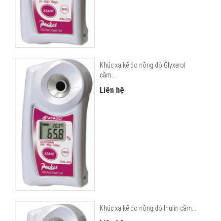
Khúc xạ kế đo nồng độ Glyxerol
cầm...
Liên hệ
Khúc xạ kế đo nồng độ Inulin cầm...