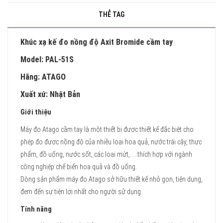
THẺ TAG
Khúc xạ kế đo nồng độ Axit Bromide cầm tay
Model: PAL-51S
Hãng: ATAGO
Xuất xứ: Nhật Bản
Giới thiệu
Máy đo Atago cầm tay là một thiết bị được thiết kế đặc biệt cho
phép đo được nồng độ của nhiều loại hoa quả, nước trái cây, thực
phẩm, đồ uống, nước sốt, các loại mứt,.....thích hợp với ngành
công nghiệp chế biến hoa quả và đồ uống.
Dòng sản phẩm máy đo Atago sở hữu thiết kế nhỏ gọn, tiện dụng,
đem đến sự tiện lợi nhất cho người sử dụng.
Tính năng