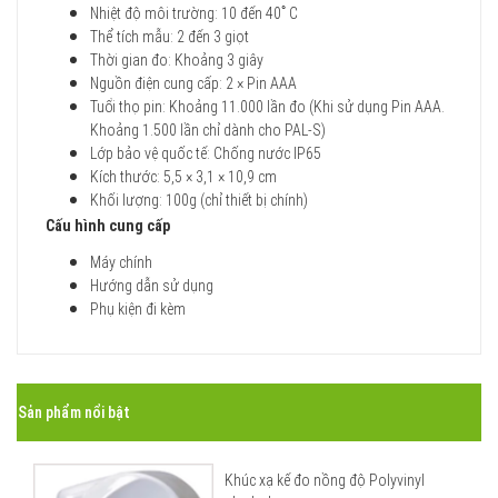
Nhiệt độ môi trường: 10 đến 40ﾟC
Thể tích mẫu: 2 đến 3 giọt
Thời gian đo: Khoảng 3 giây
Nguồn điện cung cấp: 2 × Pin AAA
Tuổi thọ pin: Khoảng 11.000 lần đo (Khi sử dụng Pin AAA.
Khoảng 1.500 lần chỉ dành cho PAL-S)
Lớp bảo vệ quốc tế: Chống nước IP65
Kích thước: 5,5 × 3,1 × 10,9 cm
Khối lượng: 100g (chỉ thiết bị chính)
Cấu hình cung cấp
Máy chính
Hướng dẫn sử dụng
Phụ kiện đi kèm
Sản phẩm nổi bật
Khúc xạ kế đo nồng độ Polyvinyl