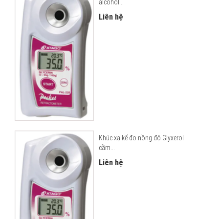
alcohol...
Liên hệ
Khúc xạ kế đo nồng độ Glyxerol
cầm...
Liên hệ