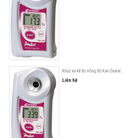
Khúc xạ kế đo nồng độ Kali Oxalat...
Liên hệ