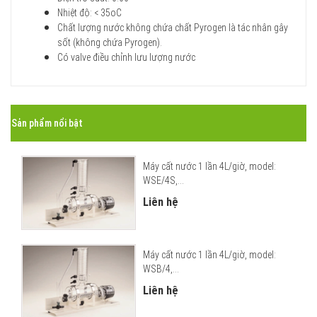
Nhiệt độ: < 35oC
Chất lượng nước không chứa chất Pyrogen là tác nhân gây
sốt (không chứa Pyrogen).
Có valve điều chỉnh lưu lượng nước
Sản phẩm nổi bật
Máy cất nước 1 lần 4L/giờ, model:
WSE/4S,...
Liên hệ
Máy cất nước 1 lần 4L/giờ, model:
WSB/4,...
Liên hệ