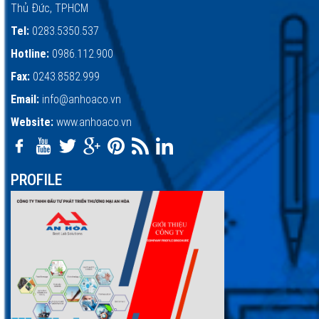
Thủ Đức, TPHCM
Tel:
0283.5350.537
Hotline:
0986.112.900
Fax:
0243.8582.999
Email:
info@anhoaco.vn
Website:
www.anhoaco.vn
PROFILE