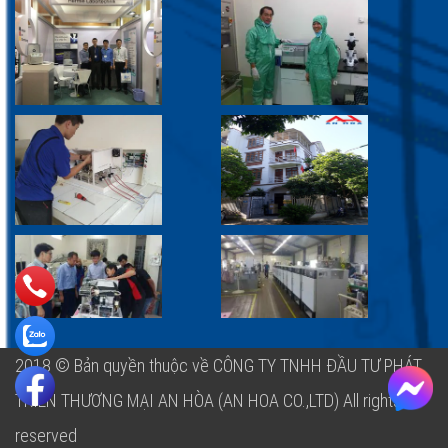
2018 © Bản quyền thuộc về CÔNG TY TNHH ĐẦU TƯ PHÁT
TRIỂN THƯƠNG MẠI AN HÒA (AN HOA CO.,LTD)
All rights
reserved