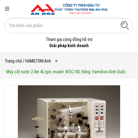
Tham gia cộng đồng hỗ trợ
Giải pháp kinh doanh
Trang chủ
/ HAMILTON/Anh
Máy cất nước 2 lần 4L/giờ, model: WSC/4D, Hãng: Hamilton/Anh Quốc