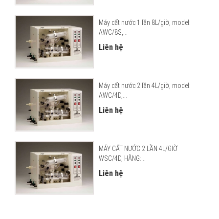
Máy cất nước 1 lần 8L/giờ, model:
AWC/8S,...
Liên hệ
Máy cất nước 2 lần 4L/giờ, model:
AWC/4D,...
Liên hệ
MÁY CẤT NƯỚC 2 LẦN 4L/GIỜ
WSC/4D, HÃNG:...
Liên hệ