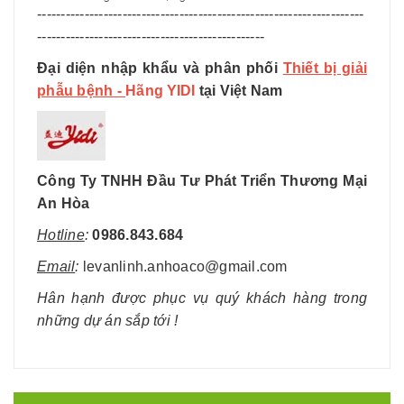
​---------------------------------------------------------------------
------------------------------------------------
Đại diện nhập khẩu và phân phối
Thiết bị giải
phẫu bệnh -
Hãng
YIDI
tại Việt Nam
Công Ty TNHH Đầu Tư Phát Triển Thương Mại
An Hòa
Hotline
:
0986.843.684
Email
:
levanlinh.anhoaco@gmail.com
Hân hạnh được phục vụ quý khách hàng trong
những dự án sắp tới !