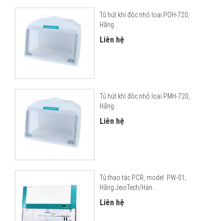
Tủ hút khí độc nhỏ loại POH-720,
Hãng...
Liên hệ
Tủ hút khí độc nhỏ loại PMH-720,
Hãng...
Liên hệ
Tủ thao tác PCR, model: PW-01,
Hãng JeioTech/Hàn...
Liên hệ