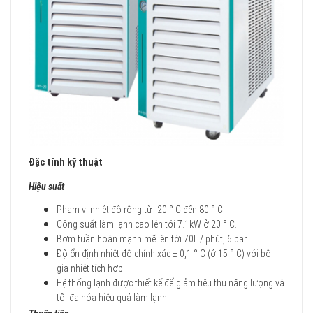
Đặc tính kỹ thuật
Hiệu suất
Phạm vi nhiệt độ rộng từ -20 ° C đến 80 ° C.
Công suất làm lạnh cao lên tới 7.1kW ở 20 ° C.
Bơm tuần hoàn mạnh mẽ lên tới 70L / phút, 6 bar.
Độ ổn định nhiệt độ chính xác ± 0,1 ° C (ở 15 ° C) với bộ
gia nhiệt tích hợp.
Hệ thống lạnh được thiết kế để giảm tiêu thụ năng lượng và
tối đa hóa hiệu quả làm lạnh.