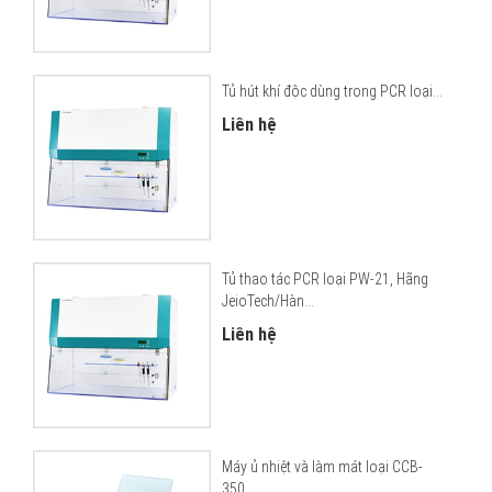
Tủ hút khí độc dùng trong PCR loại...
Liên hệ
Tủ thao tác PCR loại PW-21, Hãng
JeioTech/Hàn...
Liên hệ
Máy ủ nhiệt và làm mát loại CCB-
350,...