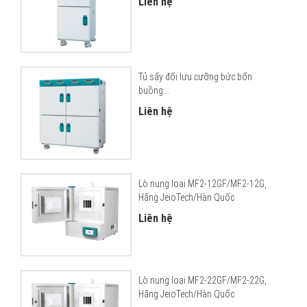
Liên hệ
Tủ sấy đối lưu cưỡng bức bốn
buồng...
Liên hệ
Lò nung loại MF2-12GF/MF2-12G,
Hãng JeioTech/Hàn Quốc
Liên hệ
Lò nung loại MF2-22GF/MF2-22G,
Hãng JeioTech/Hàn Quốc