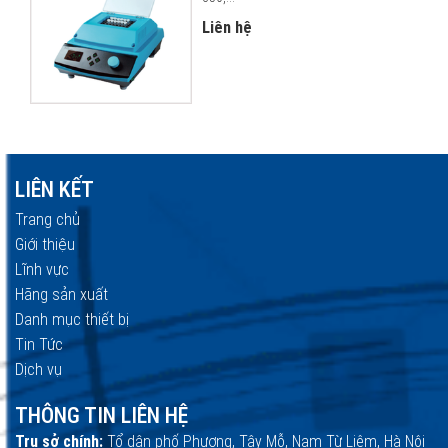
Liên hệ
LIÊN KẾT
Trang chủ
Giới thiệu
Lĩnh vực
Hãng sản xuất
Danh mục thiết bị
Tin Tức
Dịch vụ
THÔNG TIN LIÊN HỆ
Trụ sở chính:
Tổ dân phố Phượng, Tây Mỗ, Nam Từ Liêm, Hà Nội