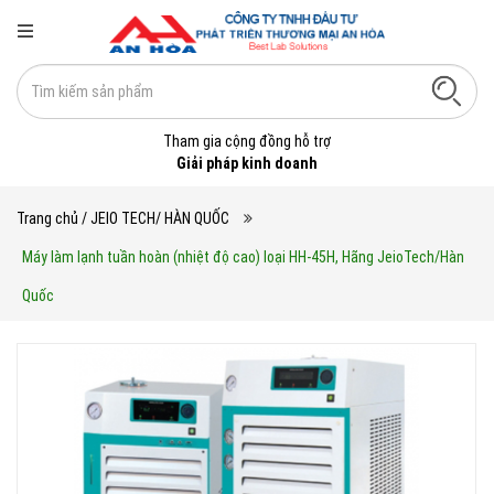
Tham gia cộng đồng hỗ trợ
Giải pháp kinh doanh
Trang chủ
/ JEIO TECH/ HÀN QUỐC
Máy làm lạnh tuần hoàn (nhiệt độ cao) loại HH-45H, Hãng JeioTech/Hàn
Quốc