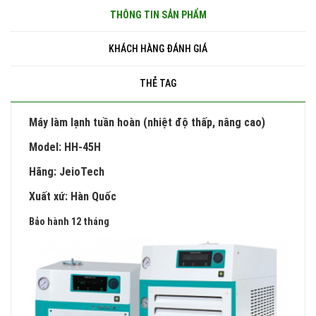
THÔNG TIN SẢN PHẨM
KHÁCH HÀNG ĐÁNH GIÁ
THẺ TAG
Máy làm lạnh tuần hoàn (nhiệt độ thấp, nâng cao)
Model: HH-45H
Hãng: JeioTech
Xuất xứ: Hàn Quốc
Bảo hành 12 tháng