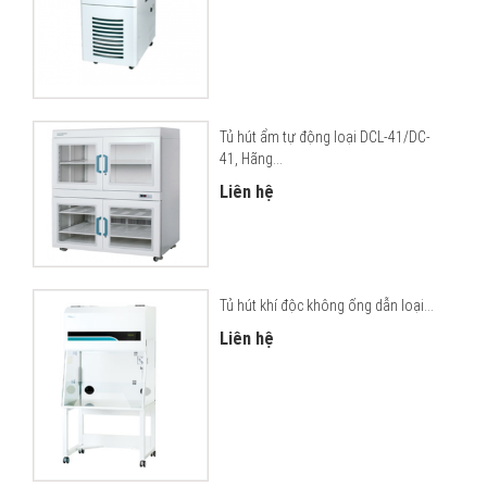
Tủ hút ẩm tự động loại DCL-41/DC-
41, Hãng...
Liên hệ
Tủ hút khí độc không ống dẫn loại...
Liên hệ