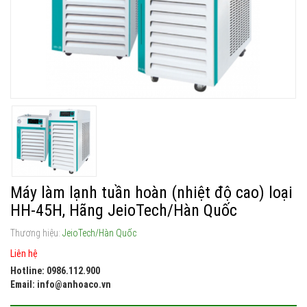
Máy làm lạnh tuần hoàn (nhiệt độ cao) loại
HH-45H, Hãng JeioTech/Hàn Quốc
Thương hiệu:
JeioTech/Hàn Quốc
Liên hệ
Hotline: 0986.112.900
Email: info@anhoaco.vn