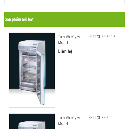
Sản phẩm nổi bật
Tủ nuôi cấy vi sinh HETTCUBE 600R
Model:...
Liên hệ
Tủ nuôi cấy vi sinh HETTCUBE 600
Model:...