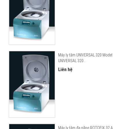
Máy ly tâm UNIVERSAL 320 Model:
UNIVERSAL 320...
Liên hệ
Máy ly tâm đa năng ROTOFIX 32 A...