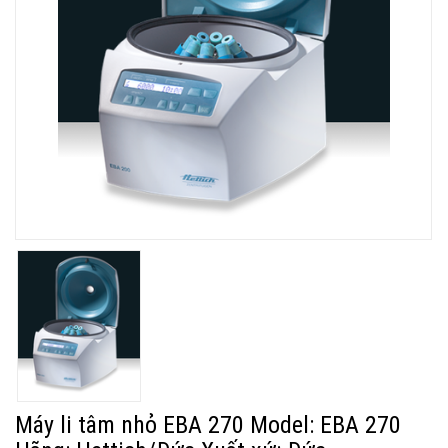
Máy li tâm nhỏ EBA 270 Model: EBA 270