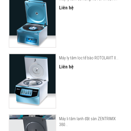
Liên hệ
Máy ly tâm lọc tế bào ROTOLAVIT II...
Liên hệ
Máy li tâm lạnh đặt sàn ZENTRIMIX
380...