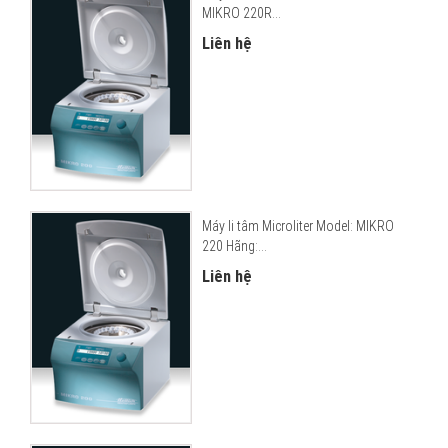
MIKRO 220R...
Liên hệ
Máy li tâm Microliter Model: MIKRO
220 Hãng:...
Liên hệ