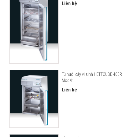
Liên hệ
Tủ nuôi cấy vi sinh HETTCUBE 400R
Model:...
Liên hệ