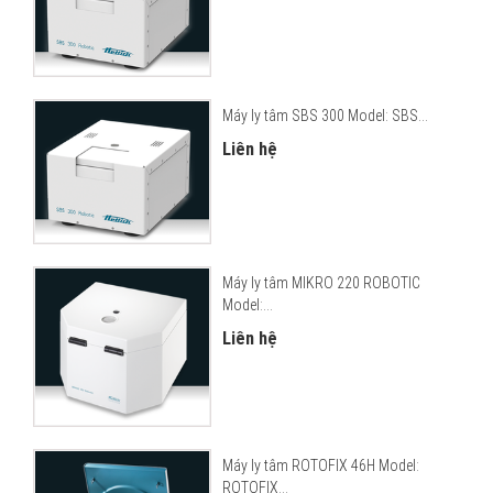
Máy ly tâm SBS 300 Model: SBS...
Liên hệ
Máy ly tâm MIKRO 220 ROBOTIC
Model:...
Liên hệ
Máy ly tâm ROTOFIX 46H Model:
ROTOFIX...