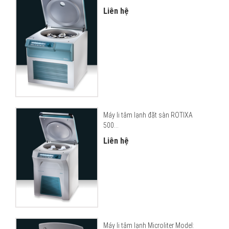
Liên hệ
Máy li tâm lạnh đặt sàn ROTIXA
500...
Liên hệ
Máy li tâm lạnh Microliter Model: