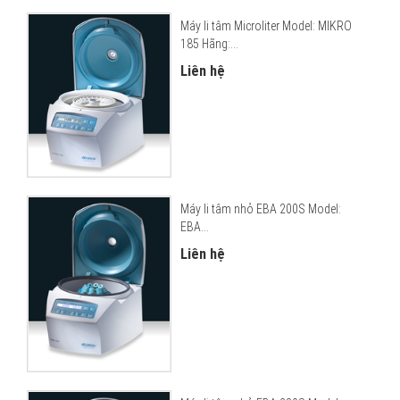
Máy li tâm Microliter Model: MIKRO
185 Hãng:...
Liên hệ
Máy li tâm nhỏ EBA 200S Model:
EBA...
Liên hệ