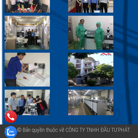
2018 © Bản quyền thuộc về CÔNG TY TNHH ĐẦU TƯ PHÁT