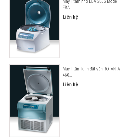
Máy li tâm nhỏ EBA 280S Model:
EBA...
Liên hệ
Máy li tâm lạnh đặt sàn ROTANTA
460...
Liên hệ