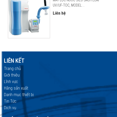
UV/UF-TOC, MODEL:...
Liên hệ
LIÊN KẾT
Trang chủ
Giới thiệu
Lĩnh vực
Hãng sản xuất
Danh mục thiết bị
Tin Tức
Dịch vụ