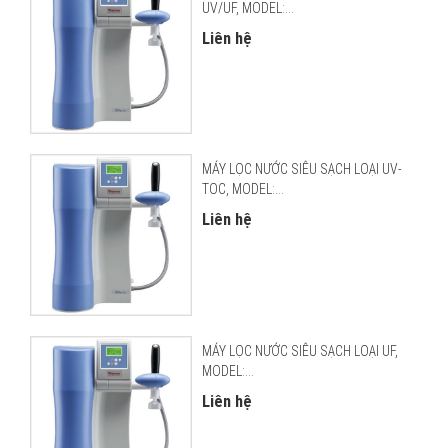
UV/UF, MODEL:...
Liên hệ
MÁY LỌC NƯỚC SIÊU SẠCH LOẠI UV-
TOC, MODEL:...
Liên hệ
MÁY LỌC NƯỚC SIÊU SẠCH LOẠI UF,
MODEL:...
Liên hệ