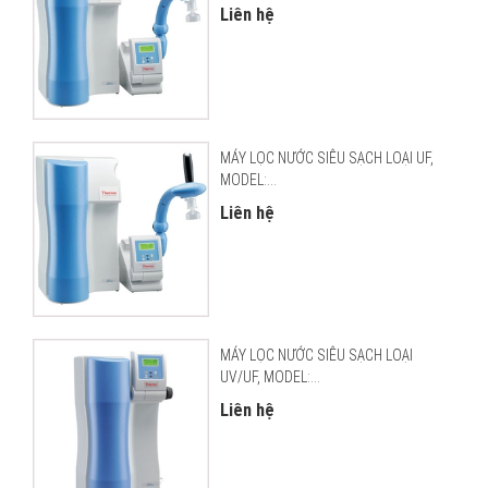
Liên hệ
MÁY LỌC NƯỚC SIÊU SẠCH LOẠI UF,
MODEL:...
Liên hệ
MÁY LỌC NƯỚC SIÊU SẠCH LOẠI
UV/UF, MODEL:...
Liên hệ