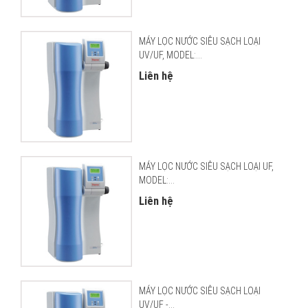
MÁY LỌC NƯỚC SIÊU SẠCH LOẠI
UV/UF, MODEL:...
Liên hệ
MÁY LỌC NƯỚC SIÊU SẠCH LOẠI UF,
MODEL:...
Liên hệ
MÁY LỌC NƯỚC SIÊU SẠCH LOẠI
UV/UF -...