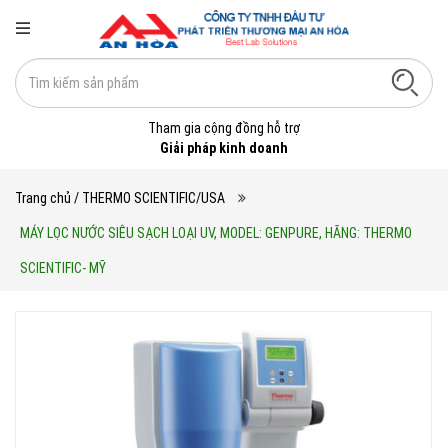
Tham gia cộng đồng hỗ trợ
Giải pháp kinh doanh
Trang chủ
/ THERMO SCIENTIFIC/USA
MÁY LỌC NƯỚC SIÊU SẠCH LOẠI UV, MODEL: GENPURE, HÃNG: THERMO
SCIENTIFIC- MỸ