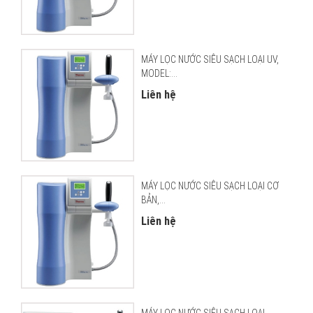
MÁY LỌC NƯỚC SIÊU SẠCH LOẠI UV,
MODEL:...
Liên hệ
MÁY LỌC NƯỚC SIÊU SẠCH LOẠI CƠ
BẢN,...
Liên hệ
MÁY LỌC NƯỚC SIÊU SẠCH LOẠI