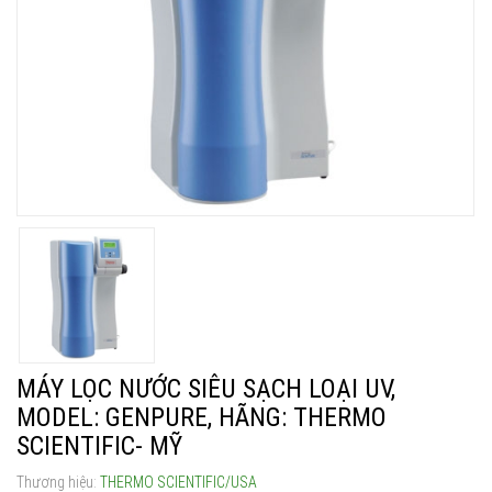
MÁY LỌC NƯỚC SIÊU SẠCH LOẠI UV,
MODEL: GENPURE, HÃNG: THERMO
SCIENTIFIC- MỸ
Thương hiệu:
THERMO SCIENTIFIC/USA