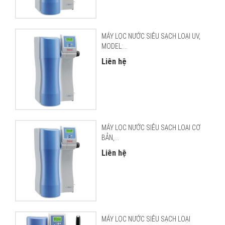
MÁY LỌC NƯỚC SIÊU SẠCH LOẠI UV,
MODEL:...
Liên hệ
MÁY LỌC NƯỚC SIÊU SẠCH LOẠI CƠ
BẢN,...
Liên hệ
MÁY LỌC NƯỚC SIÊU SẠCH LOẠI