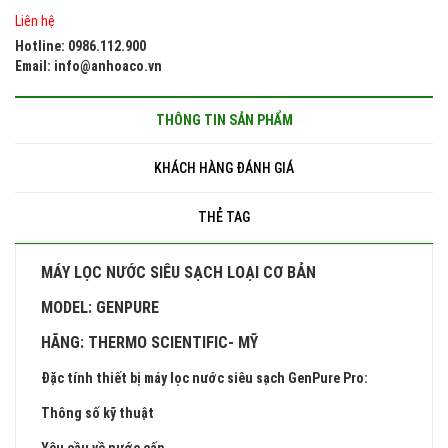
Liên hệ
Hotline: 0986.112.900
Email: info@anhoaco.vn
THÔNG TIN SẢN PHẨM
KHÁCH HÀNG ĐÁNH GIÁ
THẺ TAG
MÁY LỌC NƯỚC SIÊU SẠCH LOẠI CƠ BẢN
MODEL: GENPURE
HÃNG: THERMO SCIENTIFIC- MỸ
Đặc tính thiết bị máy lọc nước siêu sạch GenPure Pro:
Thông số kỹ thuật