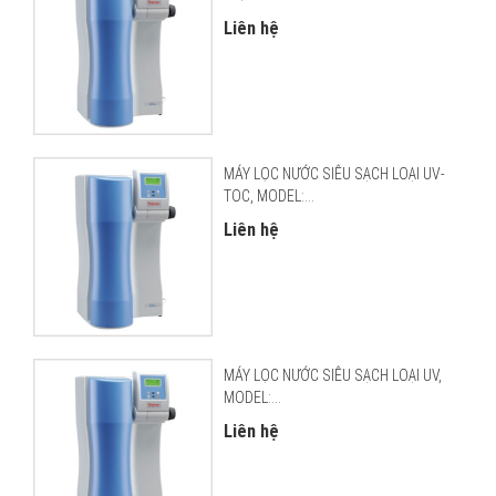
Liên hệ
MÁY LỌC NƯỚC SIÊU SẠCH LOẠI UV-
TOC, MODEL:...
Liên hệ
MÁY LỌC NƯỚC SIÊU SẠCH LOẠI UV,
MODEL:...
Liên hệ