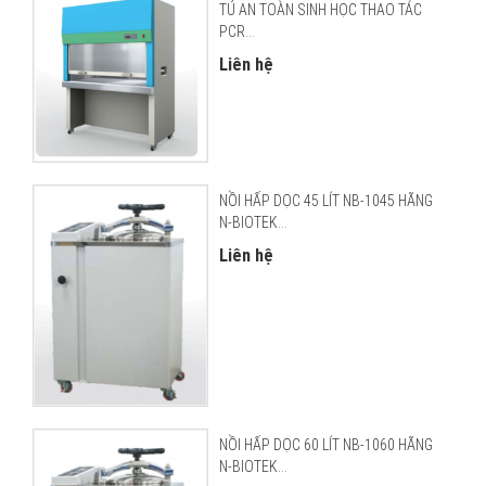
TỦ AN TOÀN SINH HỌC THAO TÁC
PCR...
Liên hệ
NỒI HẤP DỌC 45 LÍT NB-1045 HÃNG
N-BIOTEK...
Liên hệ
NỒI HẤP DỌC 60 LÍT NB-1060 HÃNG
N-BIOTEK...