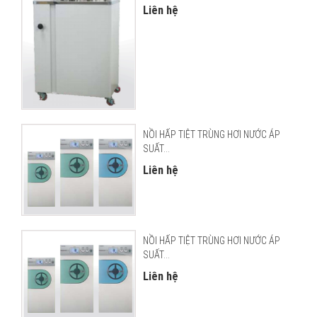
Liên hệ
NỒI HẤP TIỆT TRÙNG HƠI NƯỚC ÁP
SUẤT...
Liên hệ
NỒI HẤP TIỆT TRÙNG HƠI NƯỚC ÁP
SUẤT...
Liên hệ