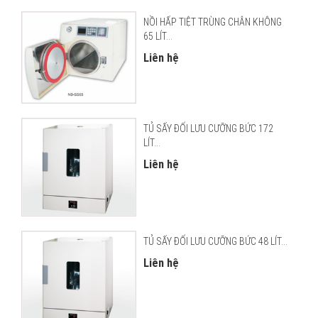
NỒI HẤP TIỆT TRÙNG CHÂN KHÔNG
65 LÍT...
Liên hệ
TỦ SẤY ĐỐI LƯU CƯỠNG BỨC 172
LÍT...
Liên hệ
TỦ SẤY ĐỐI LƯU CƯỠNG BỨC 48 LÍT...
Liên hệ