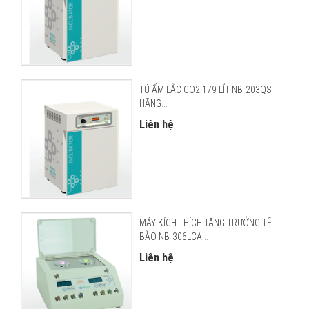
TỦ ẤM LẮC CO2 179 LÍT NB-203QS
HÃNG...
Liên hệ
MÁY KÍCH THÍCH TĂNG TRƯỞNG TẾ
BÀO NB-306LCA...
Liên hệ