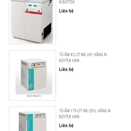
N-BIOTEK
Liên hệ
TỦ ẤM 42 LÍT NB-201 HÃNG N-
BIOTEK HÀN...
Liên hệ
TỦ ẤM 179 LÍT NB-201L HÃNG N-
BIOTEK HÀN...
Liên hệ