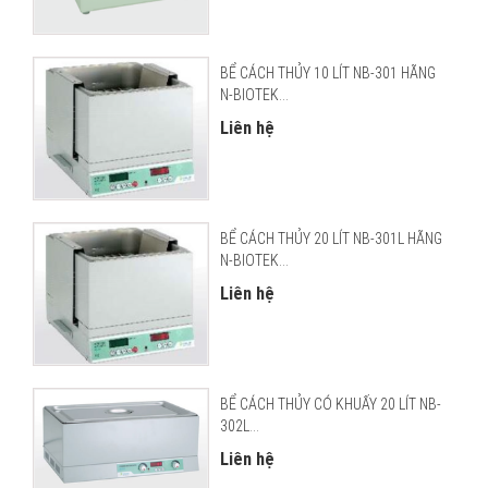
BỂ CÁCH THỦY 10 LÍT NB-301 HÃNG
N-BIOTEK...
Liên hệ
BỂ CÁCH THỦY 20 LÍT NB-301L HÃNG
N-BIOTEK...
Liên hệ
BỂ CÁCH THỦY CÓ KHUẤY 20 LÍT NB-
302L...
Liên hệ