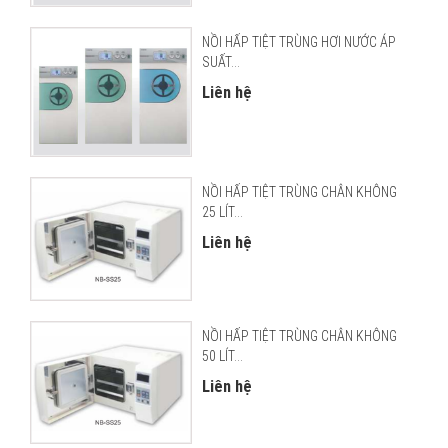
NỒI HẤP TIỆT TRÙNG HƠI NƯỚC ÁP
SUẤT...
Liên hệ
NỒI HẤP TIỆT TRÙNG CHÂN KHÔNG
25 LÍT...
Liên hệ
NỒI HẤP TIỆT TRÙNG CHÂN KHÔNG
50 LÍT...
Liên hệ