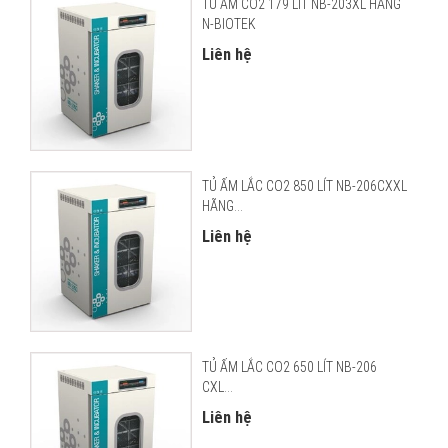
TỦ ẤM CO2 179 LÍT NB-203XL HÃNG
N-BIOTEK
Liên hệ
TỦ ẤM LẮC CO2 850 LÍT NB-206CXXL
HÃNG...
Liên hệ
TỦ ẤM LẮC CO2 650 LÍT NB-206
CXL...
Liên hệ