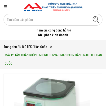
Tham gia cộng đồng hỗ trợ
Giải pháp kinh doanh
Trang chủ
/ N-BIOTEK / Hàn Quốc
MÁY LY TÂM CHÂN KHÔNG MICRO CENVAC NB-503CIR HÃNG N-BIOTEK HÀN
QUỐC