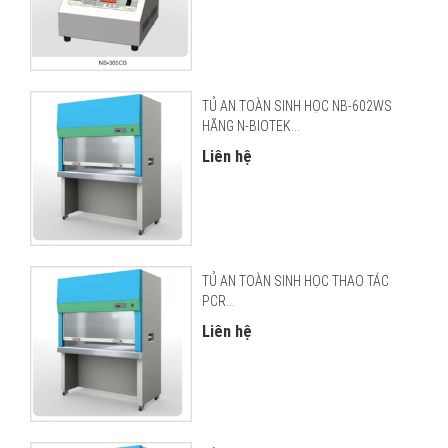
TỦ AN TOÀN SINH HỌC NB-602WS
HÃNG N-BIOTEK...
Liên hệ
TỦ AN TOÀN SINH HỌC THAO TÁC
PCR...
Liên hệ