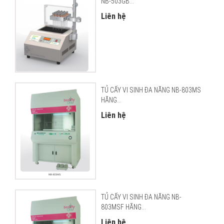
NB-503GB...
Liên hệ
TỦ CẤY VI SINH ĐA NĂNG NB-803MS
HÃNG...
Liên hệ
TỦ CẤY VI SINH ĐA NĂNG NB-
803MSF HÃNG...
Liên hệ