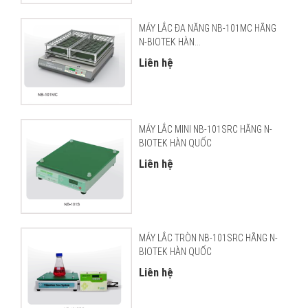
MÁY LẮC ĐA NĂNG NB-101MC HÃNG
N-BIOTEK HÀN...
Liên hệ
MÁY LẮC MINI NB-101SRC HÃNG N-
BIOTEK HÀN QUỐC
Liên hệ
MÁY LẮC TRÒN NB-101SRC HÃNG N-
BIOTEK HÀN QUỐC
Liên hệ