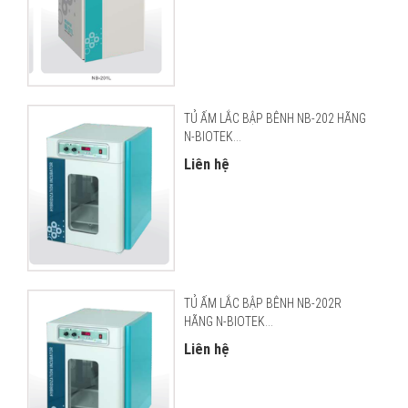
TỦ ẤM LẮC BẬP BÊNH NB-202 HÃNG
N-BIOTEK...
Liên hệ
TỦ ẤM LẮC BẬP BÊNH NB-202R
HÃNG N-BIOTEK...
Liên hệ