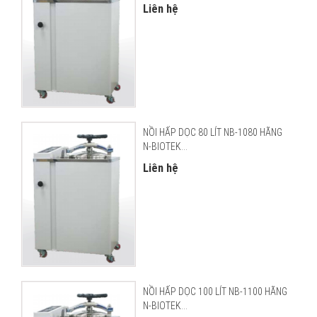
Liên hệ
NỒI HẤP DỌC 80 LÍT NB-1080 HÃNG
N-BIOTEK...
Liên hệ
NỒI HẤP DỌC 100 LÍT NB-1100 HÃNG
N-BIOTEK...