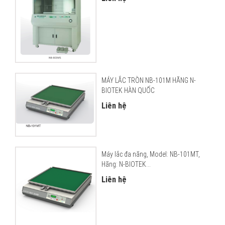
MÁY LẮC TRÒN NB-101M HÃNG N-
BIOTEK HÀN QUỐC
Liên hệ
Máy lắc đa năng, Model: NB-101MT,
Hãng: N-BIOTEK...
Liên hệ