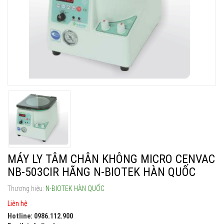
MÁY LY TÂM CHÂN KHÔNG MICRO CENVAC
NB-503CIR HÃNG N-BIOTEK HÀN QUỐC
Thương hiệu:
N-BIOTEK HÀN QUỐC
Liên hệ
Hotline: 0986.112.900