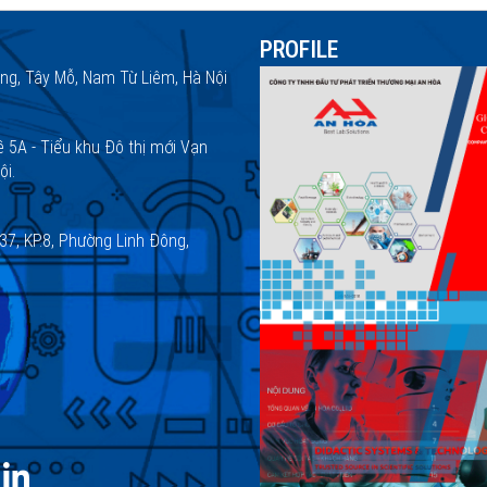
PROFILE
ng, Tây Mỗ, Nam Từ Liêm, Hà Nội
ề 5A - Tiểu khu Đô thị mới Vạn
ội.
37, KP.8, Phường Linh Đông,