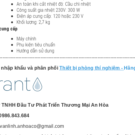
An toàn khi cắt nhiệt độ: Cầu chì nhiệt
Công suất gia nhiệt 230V: 300 W
Điện áp cung cấp: 120 hoặc 230 V
Khối lượng: 2,7 kg
 cung cấp
Máy chính
Phụ kiện tiêu chuẩn
Hướng dẫn sử dụng
--------------------------------------------------------------------------------------
n nhập khẩu và phân phối
Thiết bị phòng thí nghiệm -
Hãn
 TNHH Đầu Tư Phát Triển Thương Mại An Hòa
0986.843.684
vanlinh.anhoaco@gmail.com