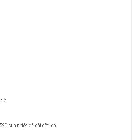
 giờ
5ºC của nhiệt độ cài đặt: có