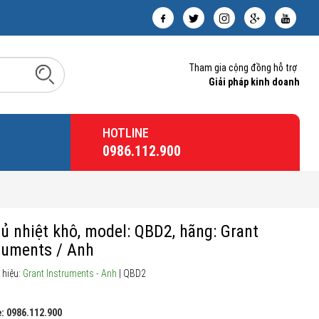
Tham gia cộng đồng hỗ trợ
Giải pháp kinh doanh
HOTLINE
0986.112.900
ủ nhiệt khô, model: QBD2, hãng: Grant
ruments / Anh
 hiệu:
Grant Instruments - Anh
| QBD2
: 0986.112.900