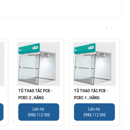
TỦ THAO TÁC PCR -
TỦ THAO TÁC PCR -
PCRC-2 , HÃNG:
PCRC-1 , HÃNG:
TAISITE/MỸ
TAISITE/MỸ
Liên hệ:
Liên hệ:
0986.112.900
0986.112.900