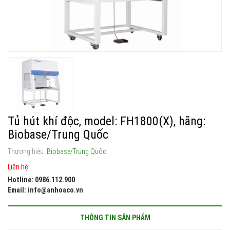
Tủ hút khí độc, model: FH1800(X), hãng:
Biobase/Trung Quốc
Thương hiệu:
Biobase/Trung Quốc
Liên hệ
Hotline: 0986.112.900
Email: info@anhoaco.vn
THÔNG TIN SẢN PHẨM