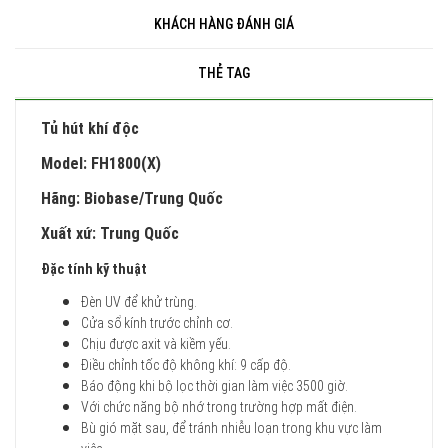
KHÁCH HÀNG ĐÁNH GIÁ
THẺ TAG
Tủ hút khí độc
Model: FH1800(X)
Hãng: Biobase/Trung Quốc
Xuất xứ: Trung Quốc
Đặc tính kỹ thuật
Đèn UV để khử trùng.
Cửa sổ kính trước chỉnh cơ.
Chịu được axit và kiềm yếu.
Điều chỉnh tốc độ không khí: 9 cấp độ.
Báo động khi bộ lọc thời gian làm việc 3500 giờ.
Với chức năng bộ nhớ trong trường hợp mất điện.
Bù gió mặt sau, để tránh nhiễu loạn trong khu vực làm