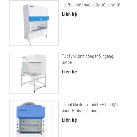
Tủ Pha Chế Thuốc Gây Độc Cho Tế...
Liên hệ
Tủ cấy vi sinh dòng thổi ngang,
model:...
Liên hệ
Tủ hút khí độc, model: FH1000(A),
hãng: Biobase/Trung...
Liên hệ