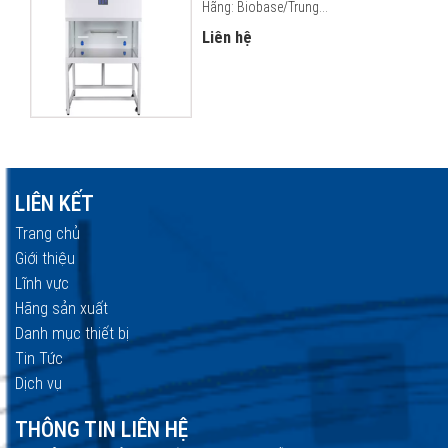
Hãng: Biobase/Trung...
Liên hệ
LIÊN KẾT
Trang chủ
Giới thiệu
Lĩnh vực
Hãng sản xuất
Danh mục thiết bị
Tin Tức
Dịch vụ
THÔNG TIN LIÊN HỆ