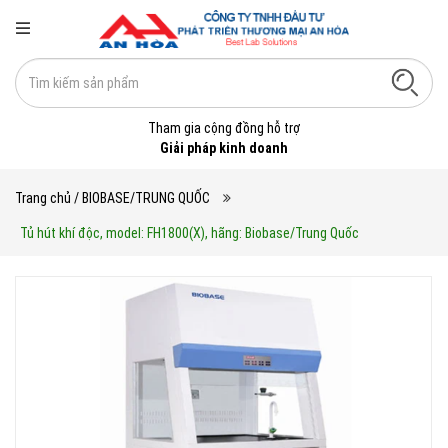
Tham gia cộng đồng hỗ trợ
Giải pháp kinh doanh
Trang chủ
/ BIOBASE/TRUNG QUỐC
Tủ hút khí độc, model: FH1800(X), hãng: Biobase/Trung Quốc