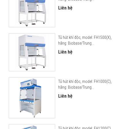
Liên hệ
Tủ hút khí độc, model: FH1500(X),
hãng: Biobase/Trung...
Liên hệ
Tủ hút khí độc, model: FH1000(C),
hãng: Biobase/Trung...
Liên hệ
Tủ hút khí độc, model: FH1200(C),