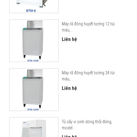
Máy rã đông huyết tương 12 túi
máu,...
Liên hệ
Máy rã đông huyết tương 24 túi
máu,...
Liên hệ
Tủ cấy vi sinh dòng thổi đứng,
model:...