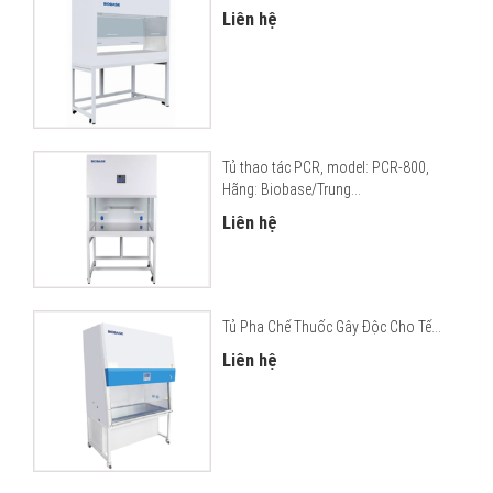
Liên hệ
Tủ thao tác PCR, model: PCR-800,
Hãng: Biobase/Trung...
Liên hệ
Tủ Pha Chế Thuốc Gây Độc Cho Tế...
Liên hệ