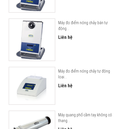
Máy đo điểm nóng chảy bán tự
động...
Liên hệ
Máy đo điểm nóng chảy tự động
loại...
Liên hệ
Máy quang phổ cầm tay không có
thang...