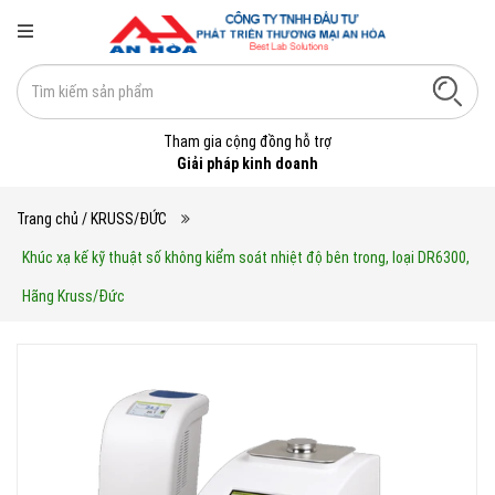
Tham gia cộng đồng hỗ trợ
Giải pháp kinh doanh
Trang chủ
/ KRUSS/ĐỨC
Khúc xạ kế kỹ thuật số không kiểm soát nhiệt độ bên trong, loại DR6300,
Hãng Kruss/Đức