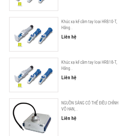
Khúc xạ kế cầm tay loại HRB10-T,
Hãng...
Liên hệ
Khúc xạ kế cầm tay loại HRB18-T,
Hãng...
Liên hệ
NGUỒN SÁNG CÓ THỂ ĐIỀU CHỈNH
VÔ HẠN,...
Liên hệ