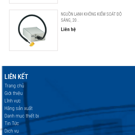
NGUỒN LẠNH KHÔNG KIỂM SOÁT ĐỘ
SÁNG, 20...
Liên hệ
LIÊN KẾT
Trang chủ
Giới thiệu
Lĩnh vực
Hãng sản xuất
Danh mục thiết bị
Tin Tức
Dịch vụ