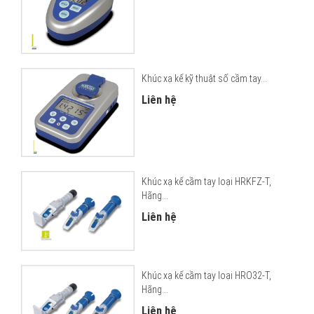
Khúc xạ kế kỹ thuật số cầm tay...
Liên hệ
Khúc xạ kế cầm tay loại HRKFZ-T,
Hãng...
Liên hệ
Khúc xạ kế cầm tay loại HRO32-T,
Hãng...
Liên hệ