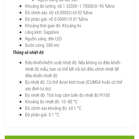
Khoảng đo lường: nD 1.32000–1.70000/0–95 %Brix
Độ chính xác: nD ±0.00002/±0.02 %Brix
Độ phân giải: nD 0.00001/0.01 %Brix
Khoảng thời gian đo: Khoảng 4s
Lăng kính: Sapphire
Nguồn sáng: đèn LED
Bước sóng: 589 nm
Thông số nhiệt độ
Điều khiển/kiểm soát nhiệt độ: Nếu không có điều khiển
nhiệt độ mẫu, bạn có thể kết nối bộ điều chỉnh nhiệt để
điều khiển nhiệt độ
Bù nhiệt độ: Có thể được kích hoạt (ICUMSA hoặc có thể
xác định tự do)
Đo nhiệt độ: Tích hợp cảm biến đo nhiệt độ Pt100
Khoảng đo nhiệt độ: 10–80 °C
Độ chính xác khoảng đo: ±0.1 °C
Độ phân giải: 0.1 °C