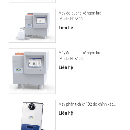
Máy đo quang kế ngọn lửa
,Model:FP8500 ,...
Liên hệ
Máy đo quang kế ngọn lửa
,Model:FP8400 ,...
Liên hệ
Máy phân tích khí O2 độ chính xác...
Liên hệ