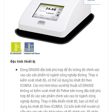
Đặc tính thiết bị
Dòng DR6000 đặc biệt phù hợp để đo lường độ chính xác
cao các sản phẩm từ ngành công nghiệp đường. Thay vì
kiểm soát nhiệt độ, có thể sử dụng bù nhiệt độ theo
ICUMSA. Các mô hình khúc xạ kế kỹ thuật số DR6000
không có kiểm soát nhiệt độ Peltier bên trong đặc biệt phù
hợp để đo các sản phẩm chính xác cao từ ngành công
nghiệp đường. Thay vì điều khiển nhiệt độ, bạn có thể sử
dụng bù nhiệt độ theo ICUMSA. Có bốn biến thể model có
sẵn cho các yêu cầu khác nhau về độ chính xác, độ phân