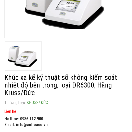
Khúc xạ kế kỹ thuật số không kiểm soát
nhiệt độ bên trong, loại DR6300, Hãng
Kruss/Đức
Thương hiệu:
KRUSS/ ĐỨC
Liên hệ
Hotline: 0986.112.900
Email: info@anhoaco.vn