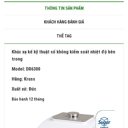
THÔNG TIN SẢN PHẨM
KHÁCH HÀNG ĐÁNH GIÁ
THẺ TAG
Khúc xạ kế kỹ thuật số không kiểm soát nhiệt độ bên
trong
Model: DR6300
Hãng: Kruss
Xuất xứ: Đức
Bảo hành 12 tháng