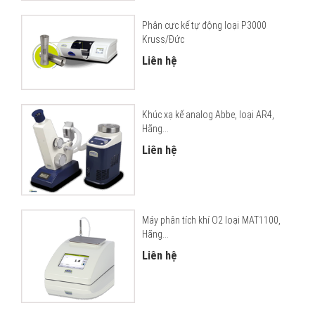
Phân cực kế tự động loại P3000
Kruss/Đức
Liên hệ
Khúc xạ kế analog Abbe, loại AR4,
Hãng...
Liên hệ
Máy phân tích khí O2 loại MAT1100,
Hãng...
Liên hệ