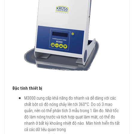
Đặc tính thiết bị
M3000 cung cấp khả năng đo nhanh và dễ dàng với các
chất bột có độ nóng chảy lên tới 360°C. Do có 3 mao
quản, nên có thể phân tích 3 mẫu trong 1 lần đo. Nhờ tốc
độ làm nóng trước và tích hợp quạt làm mát, có thể đo
nhanh ở bất kỳ khoảng nhiệt độ nào. Màn hình hiển thị tất
cả các dữ liệu quan trọng