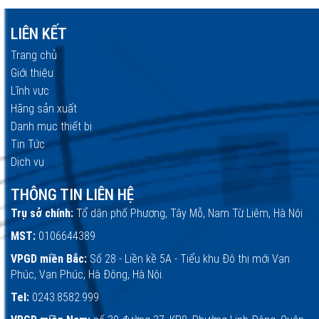
LIÊN KẾT
Trang chủ
Giới thiệu
Lĩnh vực
Hãng sản xuất
Danh mục thiết bị
Tin Tức
Dịch vụ
THÔNG TIN LIÊN HỆ
Trụ sở chính:
Tổ dân phố Phượng, Tây Mỗ, Nam Từ Liêm, Hà Nội
MST:
0106644389
VPGD miền Bắc:
Số 28 - Liền kề 5A - Tiểu khu Đô thị mới Vạn
Phúc, Vạn Phúc, Hà Đông, Hà Nội.
Tel:
0243.8582.999