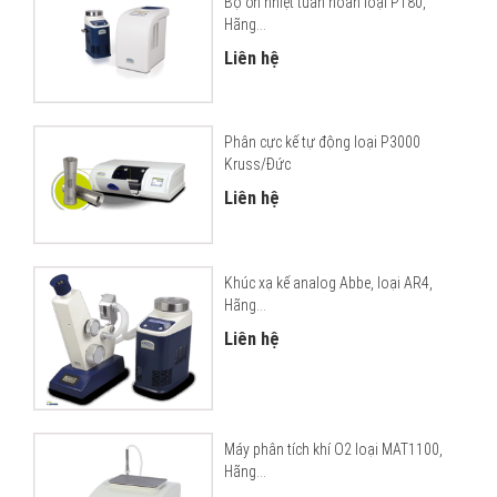
Bộ ổn nhiệt tuần hoàn loại PT80,
Hãng...
Liên hệ
Phân cực kế tự động loại P3000
Kruss/Đức
Liên hệ
Khúc xạ kế analog Abbe, loại AR4,
Hãng...
Liên hệ
Máy phân tích khí O2 loại MAT1100,
Hãng...