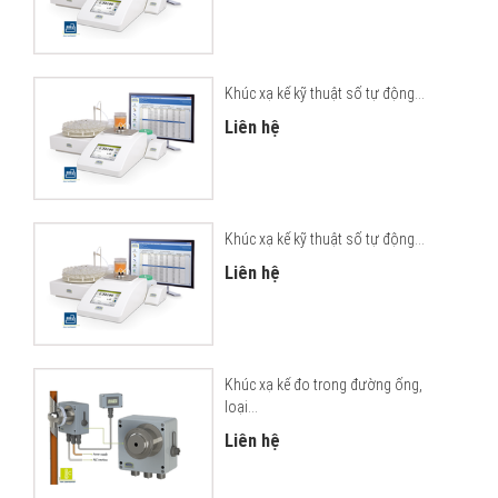
Khúc xạ kế kỹ thuật số tự động...
Liên hệ
Khúc xạ kế kỹ thuật số tự động...
Liên hệ
Khúc xạ kế đo trong đường ống,
loại...
Liên hệ