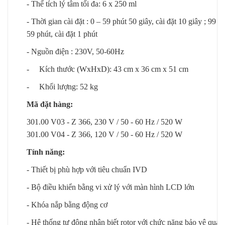
- Thể tích lý tâm tối đa: 6 x 250 ml
- Thời gian cài đặt : 0 – 59 phút 50 giây, cài đặt 10 giây ; 99 g
59 phút, cài đặt 1 phút
- Nguồn điện : 230V, 50-60Hz
- Kích thước (WxHxD): 43 cm x 36 cm x 51 cm
- Khối lượng: 52 kg
Mã đặt hàng:
301.00 V03 - Z 366, 230 V / 50 - 60 Hz / 520 W
301.00 V04 - Z 366, 120 V / 50 - 60 Hz / 520 W
Tính năng:
- Thiết bị phù hợp với tiêu chuẩn IVD
- Bộ điều khiển bằng vi xử lý với màn hình LCD lớn
- Khóa nắp bằng động cơ
- Hệ thống tự động nhận biết rotor với chức năng bảo vệ quá