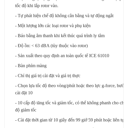
tốc độ khi lắp rotor vào.
- Tự phát hiện chế độ không cân bằng và tự động ngắt
- Một lượng lớn các loại rotor và phụ kiện
- Báo bằng âm thanh khi kết thúc quá trình ly tâm
- Độ ồn: < 63 dBA (tùy thuộc vào rotor)
- Sản xuất theo quy định an toàn quốc tế ICE 61010
- Bàn phím màng
- Chỉ thị giá trị cài đặt và giá trị thực
- Chọn lựa tốc độ theo vòng/phút hoặc theo lực g-force, bước
cài đặt 10
- 10 cấp độ tăng tốc và giảm tốc, có thể không phanh cho chế
độ giảm tốc
- Cài đặt thời gian từ 10 giây đến 99 giớ 59 phút hoặc liên tục