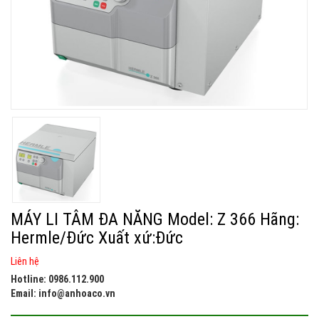
MÁY LI TÂM ĐA NĂNG Model: Z 366 Hãng:
Hermle/Đức Xuất xứ:Đức
Liên hệ
Hotline: 0986.112.900
Email: info@anhoaco.vn