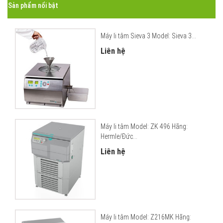
Sản phẩm nổi bật
Máy li tâm Sieva 3 Model: Sieva 3...
Liên hệ
Máy li tâm Model: ZK 496 Hãng:
Hermle/Đức...
Liên hệ
Máy li tâm Model: Z216MK Hãng: