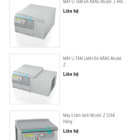
MÁY LI TÂM ĐA NĂNG Model: Z 446...
Liên hệ
MÁY LI TÂM LẠNH ĐA NĂNG Model:
Z...
Liên hệ
Máy li tâm lạnh Model: Z 326K
Hãng:...
Liên hệ