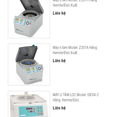
Hermle/Đức Xuất...
Liên hệ
Máy li tâm Model: Z207A Hãng:
Hermle/Đức Xuất...
Liên hệ
MÁY LI TÂM LỌC Model: SIEVA-2
Hãng: Hermle/Đức...
Liên hệ