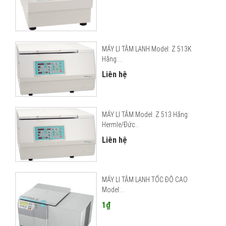
MÁY LI TÂM LẠNH Model: Z 513K
Hãng:...
Liên hệ
MÁY LI TÂM Model: Z 513 Hãng:
Hermle/Đức...
Liên hệ
MÁY LI TÂM LẠNH TỐC ĐỘ CAO
Model:...
1₫