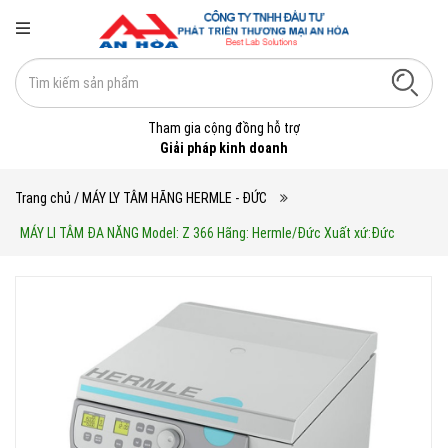
Tham gia cộng đồng hỗ trợ
Giải pháp kinh doanh
Trang chủ
/ MÁY LY TÂM HÃNG HERMLE - ĐỨC
MÁY LI TÂM ĐA NĂNG Model: Z 366 Hãng: Hermle/Đức Xuất xứ:Đức