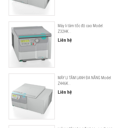
Máy li tâm tốc độ cao Model:
Z32HK...
Liên hệ
MÁY LI TÂM LẠNH ĐA NĂNG Model:
Z446K...
Liên hệ