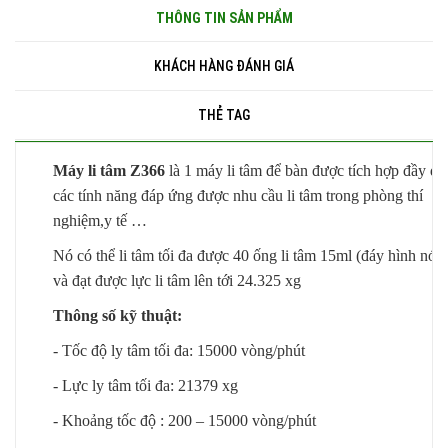
THÔNG TIN SẢN PHẨM
KHÁCH HÀNG ĐÁNH GIÁ
THẺ TAG
Máy li tâm Z366
là 1 máy li tâm để bàn được tích hợp đầy đủ
các tính năng đáp ứng được nhu cầu li tâm trong phòng thí
nghiệm,y tế …
Nó có thể li tâm tối đa được 40 ống li tâm 15ml (đáy hình nón
và đạt được lực li tâm lên tới 24.325 xg
Thông số kỹ thuật:
- Tốc độ ly tâm tối đa: 15000 vòng/phút
- Lực ly tâm tối đa: 21379 xg
- Khoảng tốc độ : 200 – 15000 vòng/phút