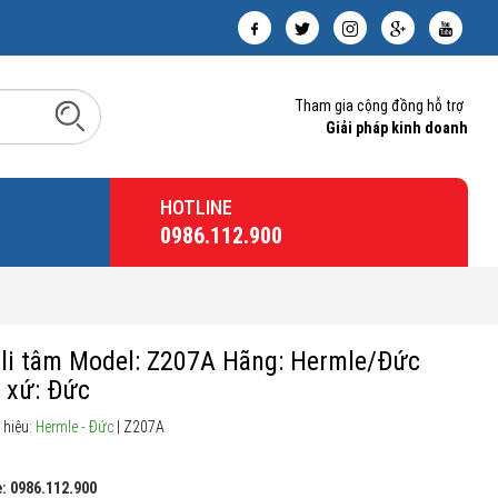
Tham gia cộng đồng hỗ trợ
Giải pháp kinh doanh
HOTLINE
0986.112.900
li tâm Model: Z207A Hãng: Hermle/Đức
 xứ: Đức
 hiệu:
Hermle - Đức
| Z207A
: 0986.112.900