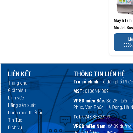
Máy li tâm 
Model: Sie
Hermle/Đức
Li
0986.
LIÊN KẾT
THÔNG TIN LIÊN HỆ
Trụ sở chính:
Tổ dân phố Phượ
Trang chủ
Giới thiệu
MST:
0106644389
Lĩnh vực
VPGD miền Bắc:
Số 28 - Liền k
Hãng sản xuất
Phúc, Vạn Phúc, Hà Đông, Hà N
Danh mục thiết bị
Tel:
0243.8582.999
Tin Tức
VPGD miền Nam:
số 39 đường 
Dịch vụ
Quận Thủ Đức, TPHCM