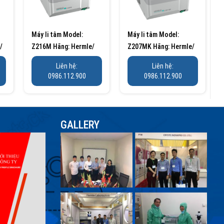
Máy li tâm Model:
Máy li tâm Model:
/
Z216M Hãng: Hermle/
Z207MK Hãng: Hermle/
Đức Xuất xứ: Đức
Đức Xuất xứ: Đức
Liên hệ:
Liên hệ:
0986.112.900
0986.112.900
GALLERY