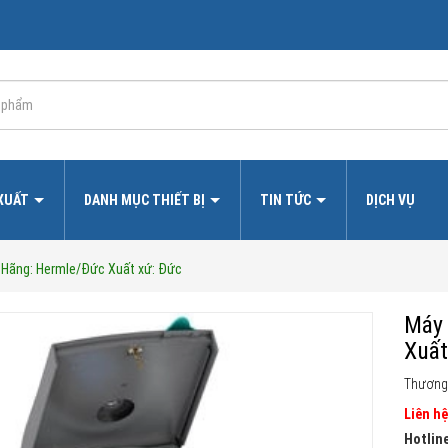
 XUẤT
DANH MỤC THIẾT BỊ
TIN TỨC
DỊCH VỤ
 Hãng: Hermle/Đức Xuất xứ: Đức
Máy 
Xuất
Thương
Liên hệ
Hotline