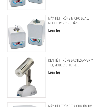
MÁY TIỆT TRÙNG MICRO BEAD,
MODEL: B1201-E, HÃNG:...
Liên hệ
ĐÈN TIỆT TRÙNG BACTIZAPPER ™
TILT, MODEL: B1001-E,...
Liên hệ
MÁY TIỆT TRÙNG TIA CỰC TÍM UV