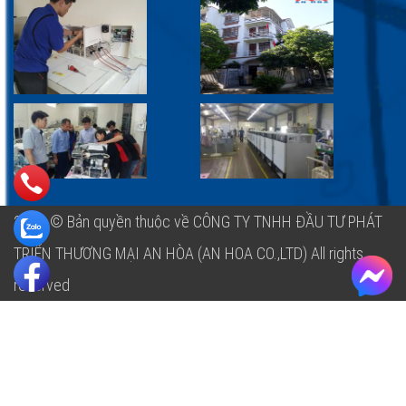
2018 © Bản quyền thuộc về CÔNG TY TNHH ĐẦU TƯ PHÁT
TRIỂN THƯƠNG MẠI AN HÒA (AN HOA CO.,LTD)
All rights
reserved