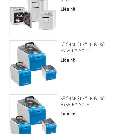
Liên hệ
BỂ ỔN NHIỆT KỸ THUẬT SỐ
MYBATH™, MODEL:...
Liên hệ
BỂ ỔN NHIỆT KỸ THUẬT SỐ
MYBATH™, MODEL:...
Liên hệ