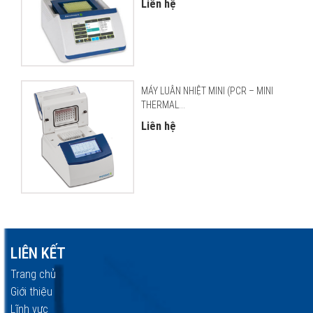
Liên hệ
MÁY LUÂN NHIỆT MINI (PCR – MINI
THERMAL...
Liên hệ
LIÊN KẾT
Trang chủ
Giới thiệu
Lĩnh vực