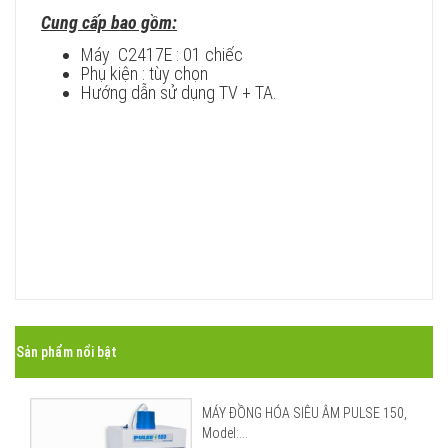
Cung cấp bao gồm:
Máy C2417E : 01 chiếc
Phụ kiện : tùy chọn
Hướng dẫn sử dụng TV + TA.
Sản phẩm nổi bật
MÁY ĐỒNG HÓA SIÊU ÂM PULSE 150,
Model:...