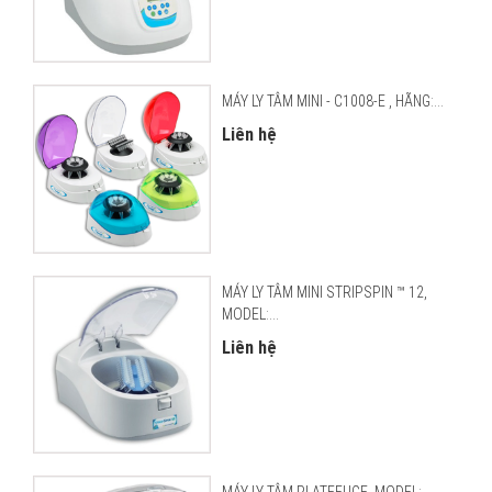
MÁY LY TÂM MINI - C1008-E , HÃNG:...
Liên hệ
MÁY LY TÂM MINI STRIPSPIN ™ 12,
MODEL:...
Liên hệ