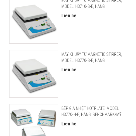
MÁY KHUẤY TỪ MAGNETIC STIRRER,
MODEL: H3710-S-E, HÃNG:...
Liên hệ
MÁY KHUẤY TỪ MAGNETIC STIRRER,
MODEL: H3770-S-E, HÃNG:...
Liên hệ
BẾP GIA NHIỆT HOTPLATE, MODEL:
H3770-H-E, HÃNG: BENCHMARK/MỸ
Liên hệ