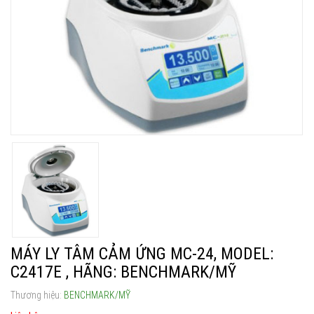
MÁY LY TÂM CẢM ỨNG MC-24, MODEL:
C2417E , HÃNG: BENCHMARK/MỸ
Thương hiệu:
BENCHMARK/MỸ