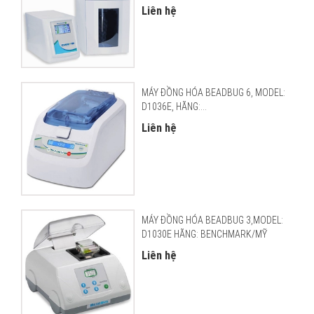
Liên hệ
MÁY ĐỒNG HÓA BEADBUG 6, MODEL:
D1036E, HÃNG:...
Liên hệ
MÁY ĐỒNG HÓA BEADBUG 3,MODEL:
D1030E HÃNG: BENCHMARK/MỸ
Liên hệ