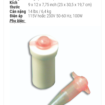
Kích
9 x 12 x 7,75 inch (23 x 30,5 x 19,7 cm)
thước
Cân nặng
14 lbs / 6,4 kg
Điện áp
115V hoặc 230V 50-60 Hz; 100W
Phụ kiện: