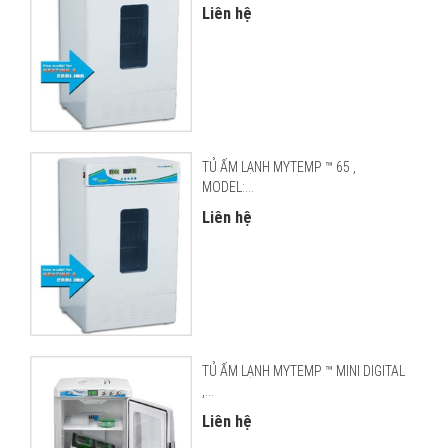
Liên hệ
TỦ ẤM LẠNH MYTEMP ™ 65 ,
MODEL:...
Liên hệ
TỦ ẤM LẠNH MYTEMP ™ MINI DIGITAL
,...
Liên hệ