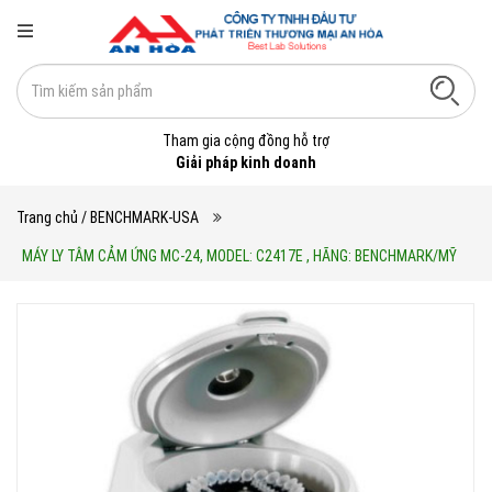
Tham gia cộng đồng hỗ trợ
Giải pháp kinh doanh
Trang chủ
/ BENCHMARK-USA
MÁY LY TÂM CẢM ỨNG MC-24, MODEL: C2417E , HÃNG: BENCHMARK/MỸ