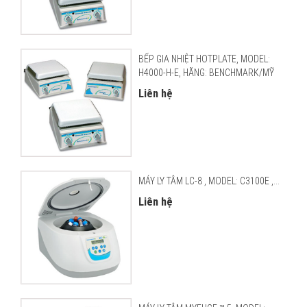
BẾP GIA NHIỆT HOTPLATE, MODEL:
H4000-H-E, HÃNG: BENCHMARK/MỸ
Liên hệ
MÁY LY TÂM LC-8 , MODEL: C3100E ,...
Liên hệ