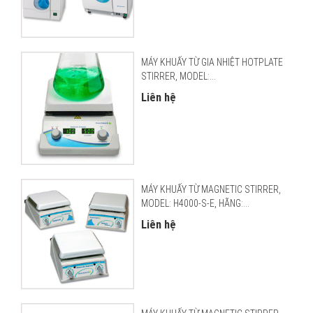
MÁY KHUẤY TỪ GIA NHIỆT HOTPLATE
STIRRER, MODEL:...
Liên hệ
MÁY KHUẤY TỪ MAGNETIC STIRRER,
MODEL: H4000-S-E, HÃNG:...
Liên hệ