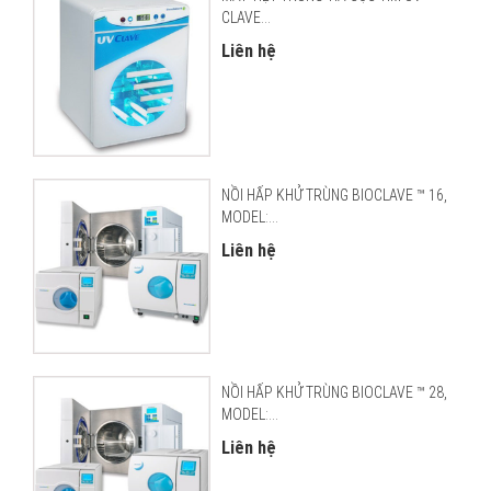
CLAVE...
Liên hệ
NỒI HẤP KHỬ TRÙNG BIOCLAVE ™ 16,
MODEL:...
Liên hệ
NỒI HẤP KHỬ TRÙNG BIOCLAVE ™ 28,
MODEL:...
Liên hệ