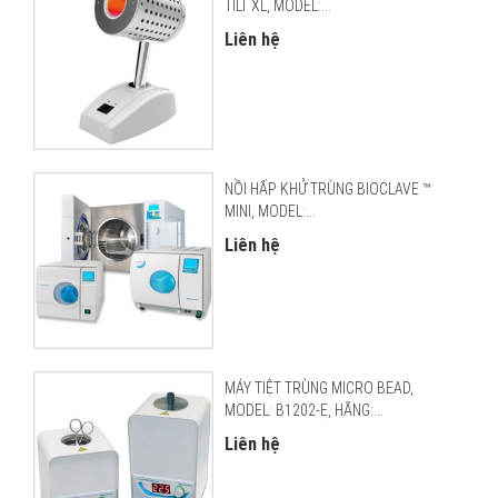
TILT XL, MODEL:...
Liên hệ
NỒI HẤP KHỬ TRÙNG BIOCLAVE ™
MINI, MODEL:...
Liên hệ
MÁY TIỆT TRÙNG MICRO BEAD,
MODEL: B1202-E, HÃNG:...
Liên hệ