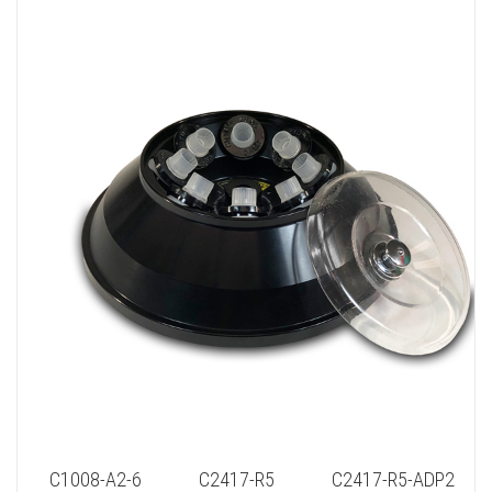
C1008-A2-6 C2417-R5 C2417-R5-ADP2