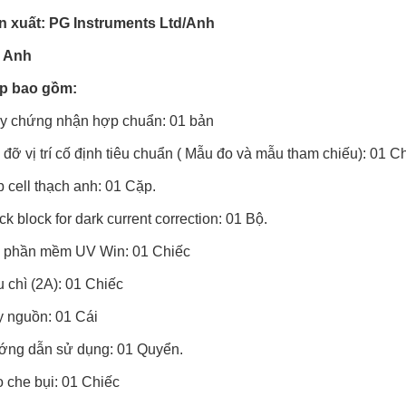
n xuất: PG Instruments Ltd/Anh
: Anh
p bao gồm:
y chứng nhận hợp chuẩn: 01 bản
 đỡ vị trí cố định tiêu chuẩn ( Mẫu đo và mẫu tham chiếu): 01 Ch
 cell thạch anh: 01 Cặp.
ck block for dark current correction: 01 Bộ.
 phần mềm UV Win: 01 Chiếc
 chì (2A): 01 Chiếc
 nguồn: 01 Cái
ng dẫn sử dụng: 01 Quyển.
 che bụi: 01 Chiếc