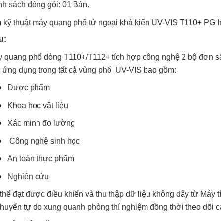
h sách đóng gói: 01 Bản.
 kỹ thuật máy quang phổ tử ngoại khả kiến UV-VIS T110+ PG I
u:
 quang phổ dòng T110+/T112+ tích hợp công nghệ 2 bộ đơn sắ
 ứng dụng trong tất cả vùng phổ UV-VIS bao gồm:
Dược phẩm
Khoa học vật liệu
Xác minh đo lường
Công nghệ sinh học
An toàn thực phẩm
Nghiên cứu
thể đạt được điều khiển và thu thập dữ liệu không dây từ Máy 
chuyển tự do xung quanh phòng thí nghiệm đồng thời theo dõi 