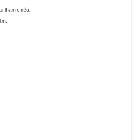
u tham chiếu.
ẩm.