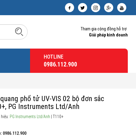
Tham gia cộng đồng hỗ trợ
Giải pháp kinh doanh
HOTLINE
0986.112.900
quang phổ tử UV-VIS 02 bộ đơn sắc
+, PG Instruments Ltd/Anh
 hiệu:
PG Instruments Ltd/Anh
| T110+
: 0986.112.900