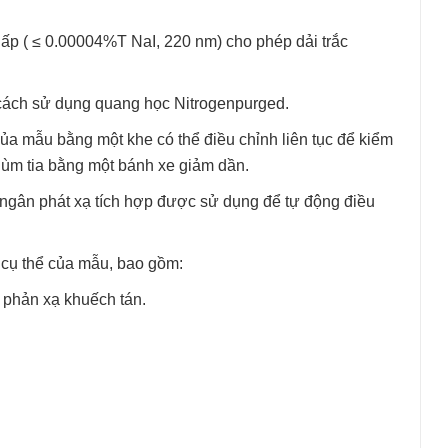
hấp ( ≤ 0.00004%T NaI, 220 nm) cho phép dải trắc
cách sử dụng quang học Nitrogenpurged.
ủa mẫu bằng một khe có thể điều chỉnh liên tục để kiểm
hùm tia bằng một bánh xe giảm dần.
ngân phát xạ tích hợp được sử dụng để tự động điều
 cụ thể của mẫu, bao gồm:
phản xạ khuếch tán.