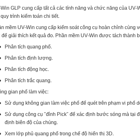
Win GLP cung cấp tất cả các tính năng và chức năng của UV-Wi
 quy trình kiểm toán chi tiết.
n mềm UV-Win cung cấp kiểm soát công cụ hoàn chỉnh cùng với 
 để giải thích kết quả đo. Phần mềm UV-Win được tách thành b
Phân tích quang phổ.
Phân tích định lượng.
Phân tích động học.
Phân tích trắc quang.
ng gian phổ làm việc:
Sử dụng không gian làm việc phổ để quét trên phạm vi phổ d
Sử dụng công cụ "đỉnh Pick" để xác định bước sóng mà tại đó
định biên độ của chúng.
Xem lớp phủ quang phổ trong chế độ hiển thị 3D.