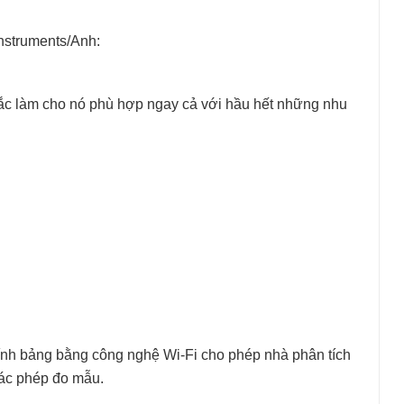
nstruments/Anh:
c làm cho nó phù hợp ngay cả với hầu hết những nhu
tính bảng bằng công nghệ Wi-Fi cho phép nhà phân tích
các phép đo mẫu.