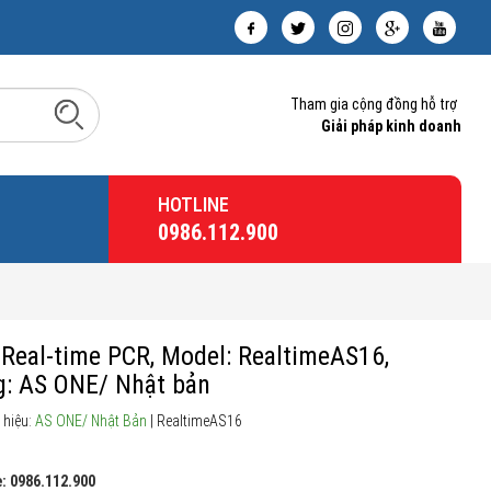
Tham gia cộng đồng hỗ trợ
Giải pháp kinh doanh
HOTLINE
0986.112.900
Real-time PCR, Model: RealtimeAS16,
: AS ONE/ Nhật bản
 hiệu:
AS ONE/ Nhật Bản
| RealtimeAS16
: 0986.112.900