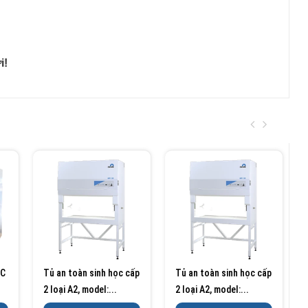
i!
ỌC
Tủ an toàn sinh học cấp
Tủ an toàn sinh học cấp
2 loại A2, model:...
2 loại A2, model:...