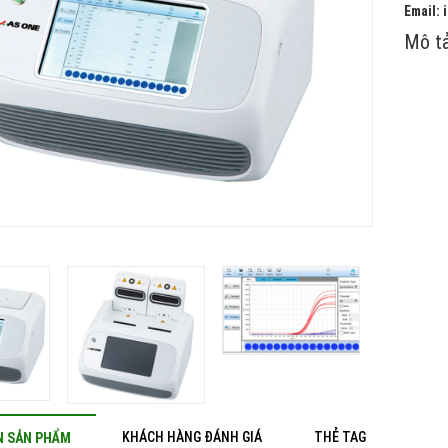
Email:
Mô tả
KHÁCH HÀNG ĐÁNH GIÁ
THẺ TAG
N SẢN PHẨM