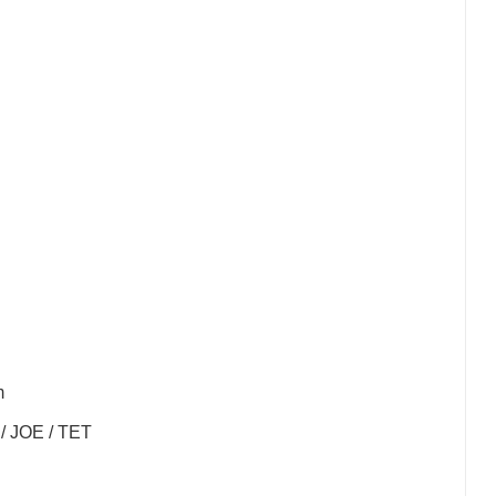
m
/ JOE / TET