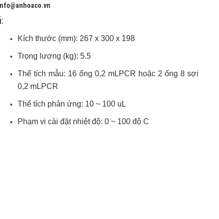
 info@anhoaco.vn
:
Kích thước (mm): 267 x 300 x 198
Trọng lượng (kg): 5.5
Thể tích mẫu: 16 ống 0,2 mLPCR hoặc 2 ống 8 sợi
0,2 mLPCR
Thể tích phản ứng: 10 ~ 100 uL
Phạm vi cài đặt nhiệt độ: 0 ~ 100 độ C