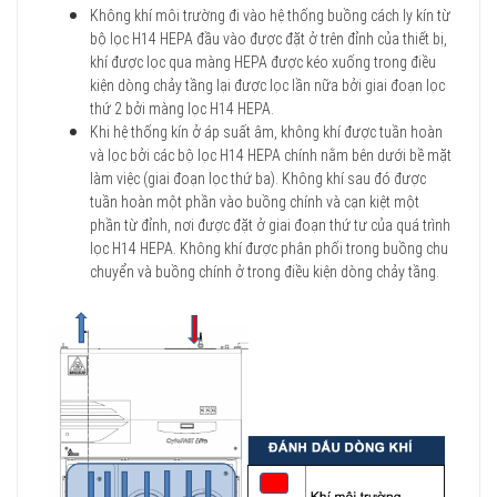
Không khí môi trường đi vào hệ thống buồng cách ly kín từ
bộ lọc H14 HEPA đầu vào được đặt ở trên đỉnh của thiết bị,
khí được lọc qua màng HEPA được kéo xuống trong điều
kiện dòng chảy tầng lại được lọc lần nữa bởi giai đoạn lọc
thứ 2 bởi màng lọc H14 HEPA.
Khi hệ thống kín ở áp suất âm, không khí được tuần hoàn
và lọc bởi các bộ lọc H14 HEPA chính nằm bên dưới bề mặt
làm việc (giai đoạn lọc thứ ba). Không khí sau đó được
tuần hoàn một phần vào buồng chính và cạn kiệt một
phần từ đỉnh, nơi được đặt ở giai đoạn thứ tư của quá trình
lọc H14 HEPA. Không khí được phân phối trong buồng chu
chuyển và buồng chính ở trong điều kiện dòng chảy tầng.