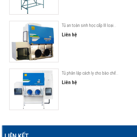
Tủ an toàn sinh học cấp III loại...
Liên hệ
Tủ phân lập cách ly cho bào chế...
Liên hệ
LIÊN KẾT