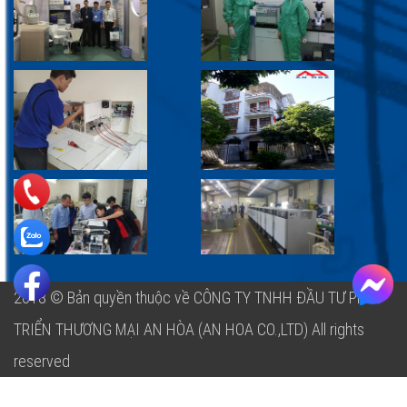
2018 © Bản quyền thuộc về CÔNG TY TNHH ĐẦU TƯ PHÁT
TRIỂN THƯƠNG MẠI AN HÒA (AN HOA CO.,LTD)
All rights
reserved