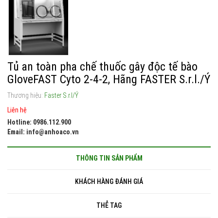
Tủ an toàn pha chế thuốc gây độc tế bào
GloveFAST Cyto 2-4-2, Hãng FASTER S.r.l./Ý
Thương hiệu:
Faster S.r.l/Ý
Liên hệ
Hotline: 0986.112.900
Email: info@anhoaco.vn
THÔNG TIN SẢN PHẨM
KHÁCH HÀNG ĐÁNH GIÁ
THẺ TAG