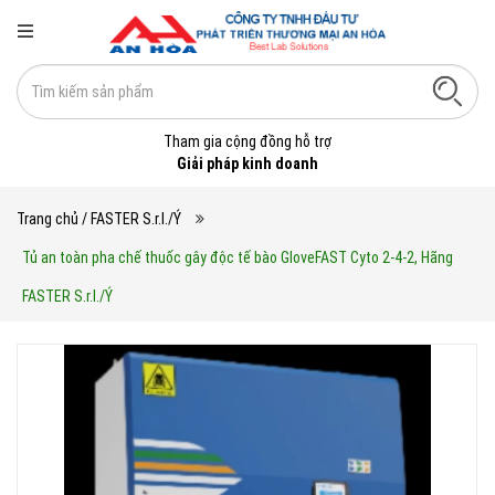
Tham gia cộng đồng hỗ trợ
Giải pháp kinh doanh
Trang chủ
/ FASTER S.r.l./Ý
Tủ an toàn pha chế thuốc gây độc tế bào GloveFAST Cyto 2-4-2, Hãng
FASTER S.r.l./Ý